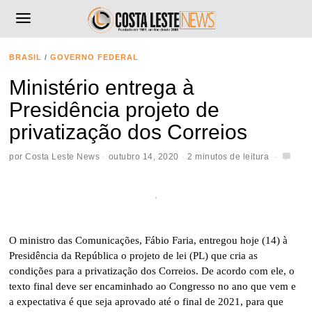
BRASIL
/
GOVERNO FEDERAL
Ministério entrega à
Presidência projeto de
privatização dos Correios
por
Costa Leste News
outubro 14, 2020
2 minutos de leitura
O ministro das Comunicações, Fábio Faria, entregou hoje (14) à
Presidência da República o projeto de lei (PL) que cria as
condições para a privatização dos Correios. De acordo com ele, o
texto final deve ser encaminhado ao Congresso no ano que vem e
a expectativa é que seja aprovado até o final de 2021, para que