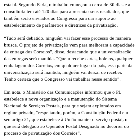
estatal. Segundo Faria, o trabalho começou a cerca de 30 dias e a
consultoria tem até 120 dias para apresentar seus resultados, que
também serão enviados ao Congresso para dar suporte ao
estabelecimento de parâmetros e diretrizes da privatização.
“Tudo será debatido, ninguém vai fazer esse processo de maneira
brusca. O projeto de privatização vem para melhorara a capacidade
de entrega dos Correios”, disse, destacando que a universalização
das entregas será mantida. “Quem recebe cartas, boletos, qualquer
embalagem dos Correios, em qualquer lugar do país, essa parte da
universalização será mantida, ninguém vai deixar de receber.
Tenho certeza que o Congresso vai trabalhar nesse sentido”.
Em nota, o Ministério das Comunicações informou que o PL
estabelece a nova organização e a manutenção do Sistema
Nacional de Serviços Postais, para que sejam explorados em
regime privado, “respeitando, porém, a Constituição Federal em
seu artigo 21, que estabelece à União manter o serviço postal, o
que será delegado ao Operador Postal Designado no decorrer do
processo de privatização dos Correios”.