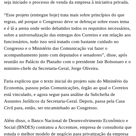
seja iniciado o processo de venda da empresa à iniciativa privada.
“Esse projeto (entregue hoje) trata mais sobre princípios do que
regras, até porque o Congresso deve se debruçar sobre esses tema
e é lá a arena onde serão debatidos todos os requisitos necessários,
sobre a universalização das entregas dos Correios e em relação aos
funcionários, tudo isso será tratado com bastante cuidado no
Congresso e o Ministério das Comunicação vai fazer o
acompanhamento junto com deputados e senadores”, disse, após
reunião no Palácio do Planalto com o presidente Jair Bolsonaro e o
ministro-chefe da Secretaria-Geral, Jorge Oliveira.
Faria explicou que o texto inicial do projeto saiu do Ministério da
Economia, passou pelas Comunicações, órgão ao qual o Correios
está vinculado, e agora segue para análise da Subchefia de
Assuntos Jurídicos da Secretaria-Geral. Depois, passa pela Casa
Civil para, então, ser encaminhado ao Congresso.
Além disso, o Banco Nacional de Desenvolvimento Econômico e
Social (BNDES) contratou a Accenture, empresa de consultoria que
estuda o melhor modelo de negócio para privatização da empresa