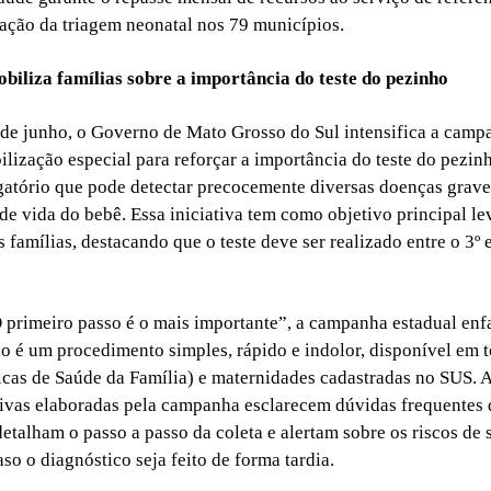
ação da triagem neonatal nos 79 municípios.
biliza famílias sobre a importância do teste do pezinho
de junho, o Governo de Mato Grosso do Sul intensifica a cam
ilização especial para reforçar a importância do teste do pezi
igatório que pode detectar precocemente diversas doenças grave
 de vida do bebê. Essa iniciativa tem como objetivo principal l
às famílias, destacando que o teste deve ser realizado entre o 3º 
primeiro passo é o mais importante”, a campanha estadual enfa
ho é um procedimento simples, rápido e indolor, disponível em 
cas de Saúde da Família) e maternidades cadastradas no SUS. A
ivas elaboradas pela campanha esclarecem dúvidas frequentes 
detalham o passo a passo da coleta e alertam sobre os riscos de 
so o diagnóstico seja feito de forma tardia.