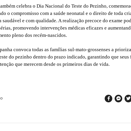
 também celebra o Dia Nacional do Teste do Pezinho, comemora
ndo o compromisso com a saúde neonatal e o direito de toda cr
 saudável e com qualidade. A realização precoce do exame pod
érias, promovendo intervenções médicas eficazes e aumentand
mento pleno dos recém-nascidos.
mpanha convoca todas as famílias sul-mato-grossenses a prioriz
teste do pezinho dentro do prazo indicado, garantindo que seus
atenção que merecem desde os primeiros dias de vida.
SO