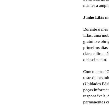
manter a ampli
Junho Lilás mo
Durante o mês 
Lilás, uma mob
gratuito e obr
primeiros dias
clara e direta 
o nascimento.
Com o lema “O 
teste do pezin
(Unidades Bási
peças informat
responsáveis, 
permanentes ca