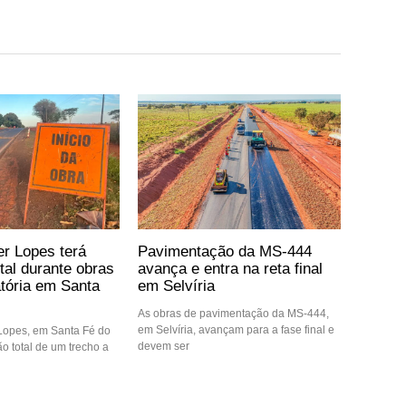
er Lopes terá
Pavimentação da MS-444
otal durante obras
avança e entra na reta final
atória em Santa
em Selvíria
As obras de pavimentação da MS-444,
em Selvíria, avançam para a fase final e
 Lopes, em Santa Fé do
devem ser
ção total de um trecho a