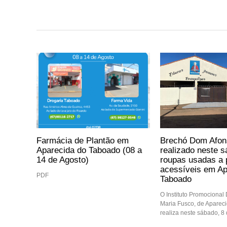
Farmácia de Plantão em
Brechó Dom Afon
Aparecida do Taboado (08 a
realizado neste 
14 de Agosto)
roupas usadas a 
acessíveis em Ap
PDF
Taboado
O Instituto Promocional
Maria Fusco, de Aparec
realiza neste sábado, 8