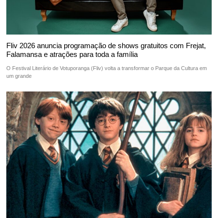
Fliv 2026 anuncia programação de shows gratuitos com Frejat,
Falamansa e atrações para toda a família
O Festival Literário de Votuporanga (Fliv) volta a transformar o Parque da Cultura em
um grande