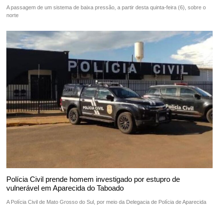
A passagem de um sistema de baixa pressão, a partir desta quinta-feira (6), sobre o
norte
Polícia Civil prende homem investigado por estupro de
vulnerável em Aparecida do Taboado
A Polícia Civil de Mato Grosso do Sul, por meio da Delegacia de Polícia de Aparecida