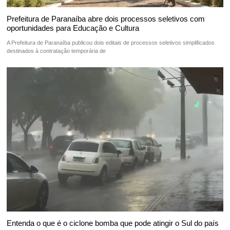
Prefeitura de Paranaíba abre dois processos seletivos com
oportunidades para Educação e Cultura
A Prefeitura de Paranaíba publicou dois editais de processos seletivos simplificados
destinados à contratação temporária de
Entenda o que é o ciclone bomba que pode atingir o Sul do país