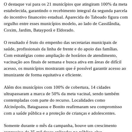
O destaque vai para os 21 municípios que atingiram 100% da meta
estabelecida, garantindo o recebimento integral da segunda parcela
do incentivo financeiro estadual. Aparecida do Taboado figura com
orgulho entre esses municípios modelo, ao lado de Cassilândia,
Coxim, Jardim, Batayporã e Eldorado.
O resultado é fruto do empenho das secretarias municipais de
saúde, profissionais da linha de frente e do apoio das famílias.
Com estratégias como ampliação de horários de atendimento,
vacinação aos finais de semana e busca ativa em áreas de difícil
acesso, os municípios mostraram que é possível garantir acesso ao
imunizante de forma equitativa e eficiente.
Além dos municípios com 100% de cobertura, 14 cidades
ultrapassaram a marca de 50% da meta vacinal, sendo também
contempladas com parte do recurso. Localidades como
Alcinópolis, Bataguassu e Bonito reafirmaram seu compromisso
com a saúde pública e a proteção de crianças e adolescentes.
Somente durante o mês da campanha, houve um crescimento
expressivo de 35 mil doses aplicadas no público-alvo,