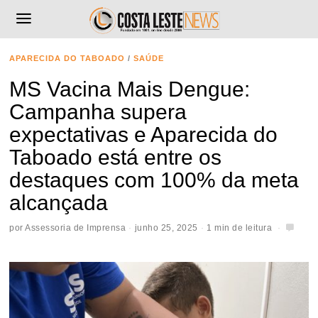
APARECIDA DO TABOADO
/
SAÚDE
MS Vacina Mais Dengue:
Campanha supera
expectativas e Aparecida do
Taboado está entre os
destaques com 100% da meta
alcançada
por
Assessoria de Imprensa
junho 25, 2025
1 min de leitura