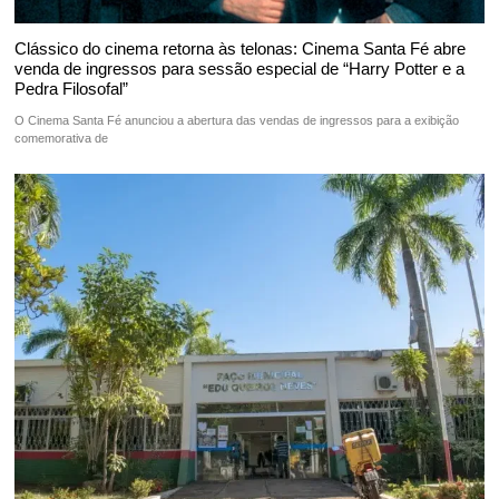
Clássico do cinema retorna às telonas: Cinema Santa Fé abre
venda de ingressos para sessão especial de “Harry Potter e a
Pedra Filosofal”
O Cinema Santa Fé anunciou a abertura das vendas de ingressos para a exibição
comemorativa de