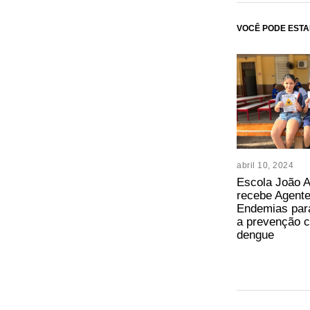
VOCÊ PODE ESTA
abril 10, 2024
Escola João A
recebe Agent
Endemias para
a prevenção c
dengue