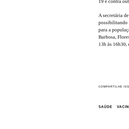
19 e contra ou
A secretária d
possibilitando
para a populaç
Barbosa, Flore
13h às 16h30, 
COMPARTILHE IS
SAÚDE
VACI