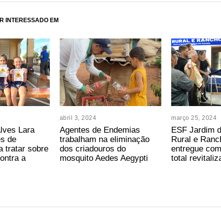
R INTERESSADO EM
abril 3, 2024
março 25, 2024
lves Lara
Agentes de Endemias
ESF Jardim d
es de
trabalham na eliminação
Rural e Ranc
 tratar sobre
dos criadouros do
entregue com
ontra a
mosquito Aedes Aegypti
total revitali