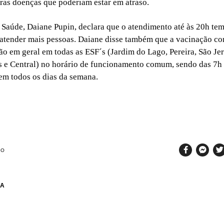
tras doenças que poderiam estar em atraso.
e Saúde, Daiane Pupin, declara que o atendimento até às 20h tem
 atender mais pessoas. Daiane disse também que a vacinação co
ão em geral em todas as ESF´s (Jardim do Lago, Pereira, São Je
s e Central) no horário de funcionamento comum, sendo das 7h
em todos os dias da semana.
SO
NA