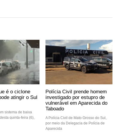
ue é o ciclone
Polícia Civil prende homem
ode atingir o Sul
investigado por estupro de
vulnerável em Aparecida do
Taboado
m sistema de baixa
desta quinta-feira (6),
A Polícia Civil de Mato Grosso do Sul,
por meio da Delegacia de Polícia de
Aparecida