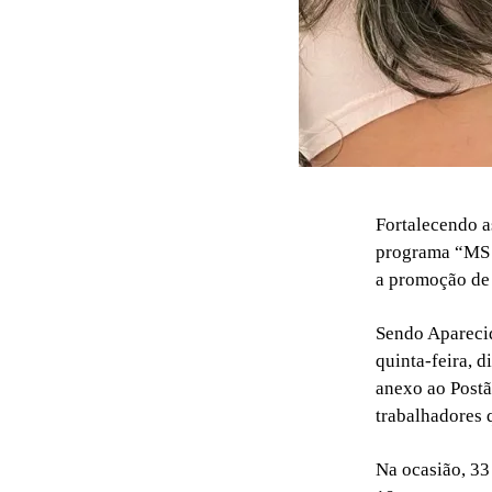
Fortalecendo a
programa “MS V
a promoção de 
Sendo Aparecid
quinta-feira, d
anexo ao Postã
trabalhadores 
Na ocasião, 33