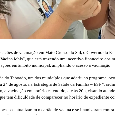
s ações de vacinação em Mato Grosso do Sul, o Governo do Es
acina Mais”, que está trazendo um incentivo financeiro aos m
ações em âmbito municipal, ampliando o acesso à vacinação.
a do Taboado, um dos municípios que aderiu ao programa, oco
ia 24 de agosto, na Estratégia de Saúde da Família – ESF “Jardi
o, a vacinação em horário estendido, até às 20h, visando atende
que tem dificuldade de comparecer no horário de expediente c
 pessoas atualizaram o cartão de vacina e se imunizaram contra 