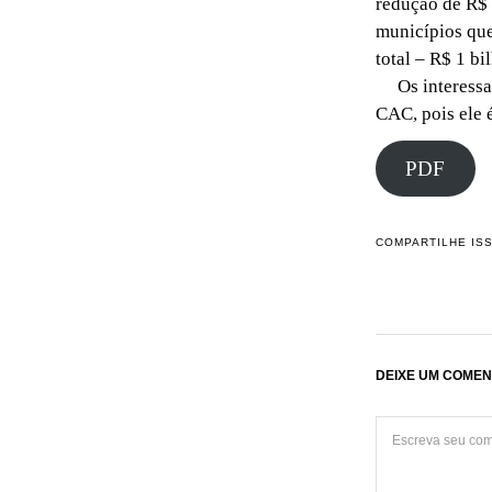
redução de R$ 
municípios que
total – R$ 1 bi
Os interessado
CAC, pois ele 
PDF
COMPARTILHE IS
DEIXE UM COMEN