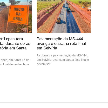
er Lopes terá
Pavimentação da MS-444
otal durante obras
avança e entra na reta final
atória em Santa
em Selvíria
As obras de pavimentação da MS-444,
em Selvíria, avançam para a fase final e
 Lopes, em Santa Fé do
devem ser
ção total de um trecho a