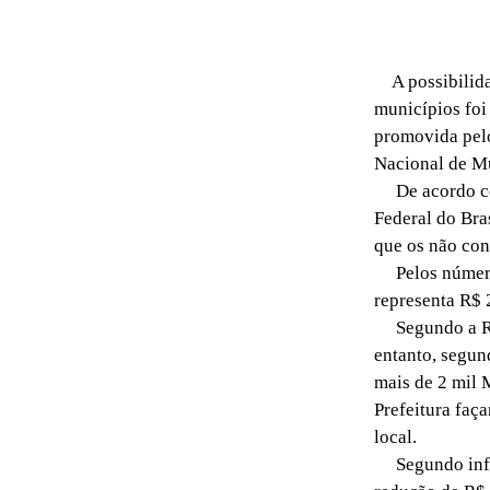
A possibilidad
municípios foi
promovida pel
Nacional de Mu
De acordo com
Federal do Bra
que os não con
Pelos números
representa R$ 
Segundo a Rece
entanto, segun
mais de 2 mil 
Prefeitura faç
local.
Segundo infor