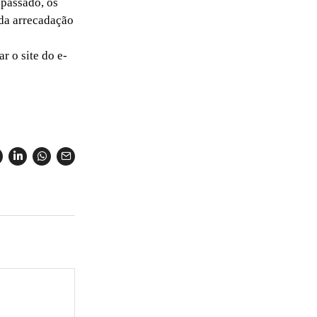
 passado, os
da arrecadação
 o site do e-