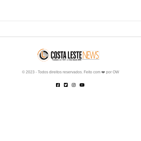
© 2023 - Todos direitos reservados. Feito com ❤️ por
OW