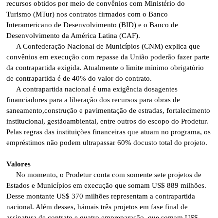
recursos obtidos por meio de convênios com Ministério do
Turismo (MTur) nos contratos firmados com o Banco
Interamericano de Desenvolvimento (BID) e o Banco de
Desenvolvimento da América Latina (CAF).
A Confederação Nacional de Municípios (CNM) explica que
convênios em execução com repasse da União poderão fazer parte
da contrapartida exigida. Atualmente o limite mínimo obrigatório
de contrapartida é de 40% do valor do contrato.
A contrapartida nacional é uma exigência dosagentes
financiadores para a liberação dos recursos para obras de
saneamento,construção e pavimentação de estradas, fortalecimento
institucional, gestãoambiental, entre outros do escopo do Prodetur.
Pelas regras das instituições financeiras que atuam no programa, os
empréstimos não podem ultrapassar 60% docusto total do projeto.
Valores
No momento, o Prodetur conta com somente sete projetos de
Estados e Municípios em execução que somam US$ 889 milhões.
Desse montante US$ 370 milhões representam a contrapartida
nacional. Além desses, hámais três projetos em fase final de
assinatura de contrato e quatro empreparação, que somam US$