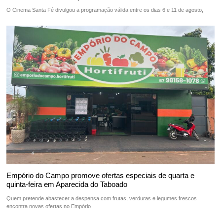
O Cinema Santa Fé divulgou a programação válida entre os dias 6 e 11 de agosto,
Empório do Campo promove ofertas especiais de quarta e
quinta-feira em Aparecida do Taboado
Quem pretende abastecer a despensa com frutas, verduras e legumes frescos
encontra novas ofertas no Empório