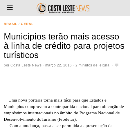
BRASIL
/
GERAL
Municípios terão mais acesso
à linha de crédito para projetos
turísticos
por
Costa Leste News
março 22, 2016
2 minutos de leitura
Uma nova portaria torna mais fácil para que Estados e
Municípios comprovem a contrapartida nacional para obtenção de
empréstimos internacionais no âmbito do Programa Nacional de
Desenvolvimento doTurismo (Prodetur).
Com a mudança, passa a ser permitida a apresentação de