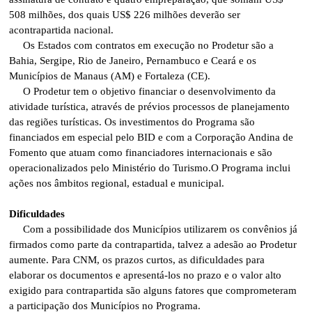
508 milhões, dos quais US$ 226 milhões deverão ser
acontrapartida nacional.
Os Estados com contratos em execução no Prodetur são a
Bahia, Sergipe, Rio de Janeiro, Pernambuco e Ceará e os
Municípios de Manaus (AM) e Fortaleza (CE).
O Prodetur tem o objetivo financiar o desenvolvimento da
atividade turística, através de prévios processos de planejamento
das regiões turísticas. Os investimentos do Programa são
financiados em especial pelo BID e com a Corporação Andina de
Fomento que atuam como financiadores internacionais e são
operacionalizados pelo Ministério do Turismo.O Programa inclui
ações nos âmbitos regional, estadual e municipal.
Dificuldades
Com a possibilidade dos Municípios utilizarem os convênios já
firmados como parte da contrapartida, talvez a adesão ao Prodetur
aumente. Para CNM, os prazos curtos, as dificuldades para
elaborar os documentos e apresentá-los no prazo e o valor alto
exigido para contrapartida são alguns fatores que comprometeram
a participação dos Municípios no Programa.