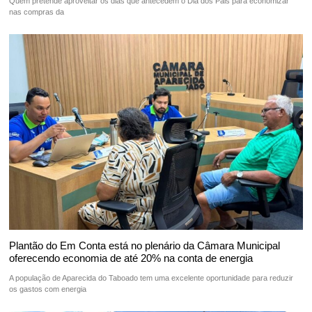
Quem pretende aproveitar os dias que antecedem o Dia dos Pais para economizar
nas compras da
Plantão do Em Conta está no plenário da Câmara Municipal
oferecendo economia de até 20% na conta de energia
A população de Aparecida do Taboado tem uma excelente oportunidade para reduzir
os gastos com energia