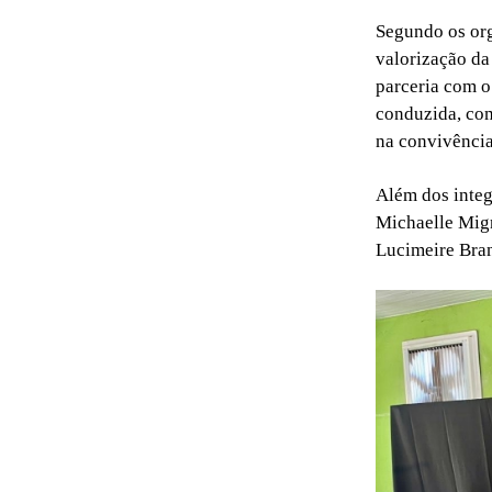
Segundo os org
valorização da
parceria com 
conduzida, com
na convivência
Além dos integ
Michaelle Mig
Lucimeire Bran