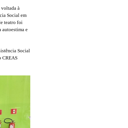
 voltada à
cia Social em
e teatro foi
 autoestima e
istência Social
do CREAS