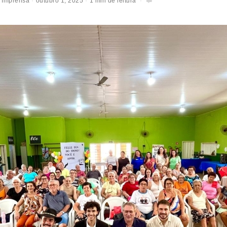
 Imprensa
outubro 1, 2025
1 min de leitura