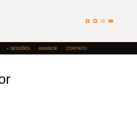
+ SESSÕES
ANUNCIE
CONTATO
or