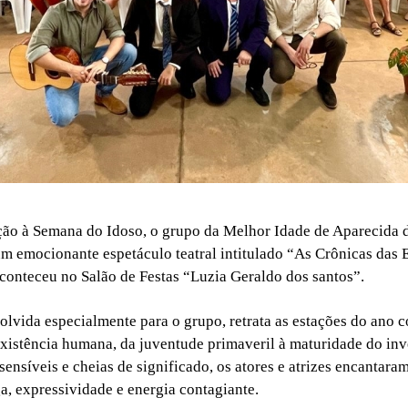
o à Semana do Idoso, o grupo da Melhor Idade de Aparecida 
um emocionante espetáculo teatral intitulado “As Crônicas das 
conteceu no Salão de Festas “Luzia Geraldo dos santos”.
olvida especialmente para o grupo, retrata as estações do ano 
existência humana, da juventude primaveril à maturidade do in
sensíveis e cheias de significado, os atores e atrizes encantara
a, expressividade e energia contagiante.