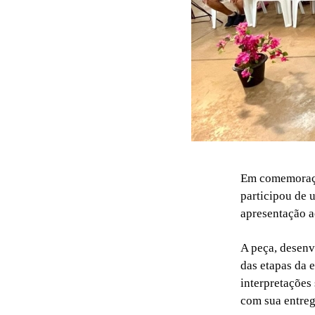
Em comemoraçã
participou de 
apresentação a
A peça, desenv
das etapas da 
interpretações 
com sua entreg