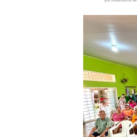
por
Assessoria de