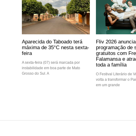
Aparecida do Taboado terá
Fliv 2026 anuncia
máxima de 35°C nesta sexta-
programação de 
feira
gratuitos com Fre
Falamansa e atra
A sexta-feira (07) será marcada por
toda a família
instabilidade em boa parte de Mato
Grosso do Sul. A
O Festival Literário de 
volta a transformar o Pa
em um grande