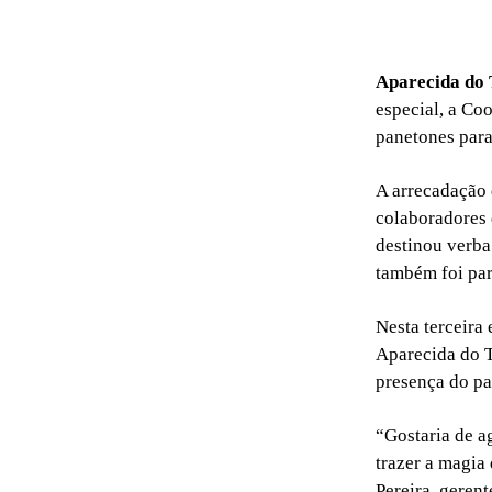
Aparecida do
especial, a Coo
panetones para
A arrecadação 
colaboradores 
destinou verba
também foi par
Nesta terceira 
Aparecida do T
presença do pa
“Gostaria de a
trazer a magia
Pereira, gerent