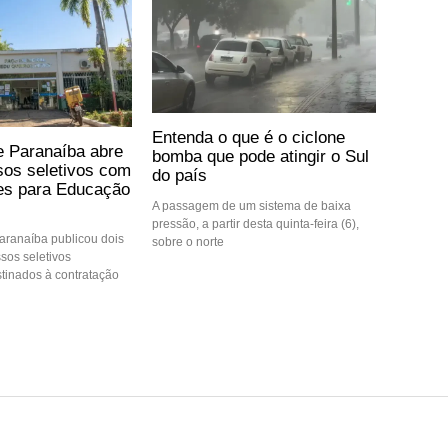
Entenda o que é o ciclone
de Paranaíba abre
bomba que pode atingir o Sul
sos seletivos com
do país
es para Educação
A passagem de um sistema de baixa
pressão, a partir desta quinta-feira (6),
Paranaíba publicou dois
sobre o norte
ssos seletivos
stinados à contratação