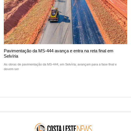
Pavimentação da MS-444 avança e entra na reta final em
Selvíria
As obras de pavimentação da MS-444, em Selvíria, avançam para a fase final e
devem ser