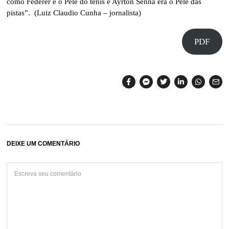
como Federer é o Pelé do tênis e Ayrton Senna era o Pelé das
pistas”. (Luiz Claudio Cunha – jornalista)
PDF
DEIXE UM COMENTÁRIO