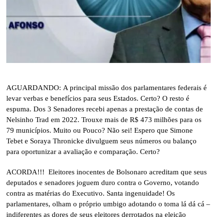
AGUARDANDO: A principal missão dos parlamentares federais é
levar verbas e benefícios para seus Estados. Certo? O resto é
espuma. Dos 3 Senadores recebi apenas a prestação de contas de
Nelsinho Trad em 2022. Trouxe mais de R$ 473 milhões para os
79 municípios. Muito ou Pouco? Não sei! Espero que Simone
Tebet e Soraya Thronicke divulguem seus números ou balanço
para oportunizar a avaliação e comparação. Certo?
ACORDA!!! Eleitores inocentes de Bolsonaro acreditam que seus
deputados e senadores joguem duro contra o Governo, votando
contra as matérias do Executivo. Santa ingenuidade! Os
parlamentares, olham o próprio umbigo adotando o toma lá dá cá –
indiferentes as dores de seus eleitores derrotados na eleição