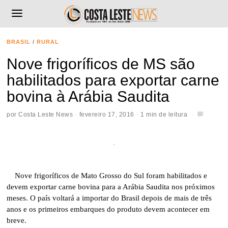
BRASIL
/
RURAL
Nove frigoríficos de MS são
habilitados para exportar carne
bovina à Arábia Saudita
por
Costa Leste News
fevereiro 17, 2016
1 min de leitura
Nove frigoríficos de Mato Grosso do Sul foram habilitados e
devem exportar carne bovina para a Arábia Saudita nos próximos
meses. O país voltará a importar do Brasil depois de mais de três
anos e os primeiros embarques do produto devem acontecer em
breve.