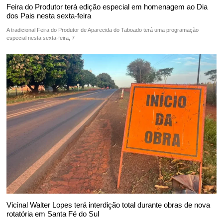
Feira do Produtor terá edição especial em homenagem ao Dia
dos Pais nesta sexta-feira
A tradicional Feira do Produtor de Aparecida do Taboado terá uma programação
especial nesta sexta-feira, 7
Vicinal Walter Lopes terá interdição total durante obras de nova
rotatória em Santa Fé do Sul