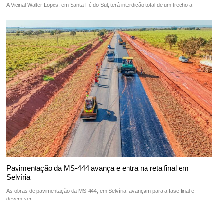
A Vicinal Walter Lopes, em Santa Fé do Sul, terá interdição total de um trecho a
Pavimentação da MS-444 avança e entra na reta final em
Selvíria
As obras de pavimentação da MS-444, em Selvíria, avançam para a fase final e
devem ser