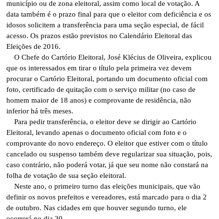
município ou de zona eleitoral, assim como local de votação. A
data também é o prazo final para que o eleitor com deficiência e os
idosos solicitem a transferência para uma seção especial, de fácil
acesso. Os prazos estão previstos no Calendário Eleitoral das
Eleições de 2016.
O Chefe do Cartório Eleitoral, José Klécius de Oliveira, explicou
que os interessados em tirar o título pela primeira vez devem
procurar o Cartório Eleitoral, portando um documento oficial com
foto, certificado de quitação com o serviço militar (no caso de
homem maior de 18 anos) e comprovante de residência, não
inferior há três meses.
Para pedir transferência, o eleitor deve se dirigir ao Cartório
Eleitoral, levando apenas o documento oficial com foto e o
comprovante do novo endereço. O eleitor que estiver com o título
cancelado ou suspenso também deve regularizar sua situação, pois,
caso contrário, não poderá votar, já que seu nome não constará na
folha de votação de sua seção eleitoral.
Neste ano, o primeiro turno das eleições municipais, que vão
definir os novos prefeitos e vereadores, está marcado para o dia 2
de outubro. Nas cidades em que houver segundo turno, ele
ocorrerá no dia 30.