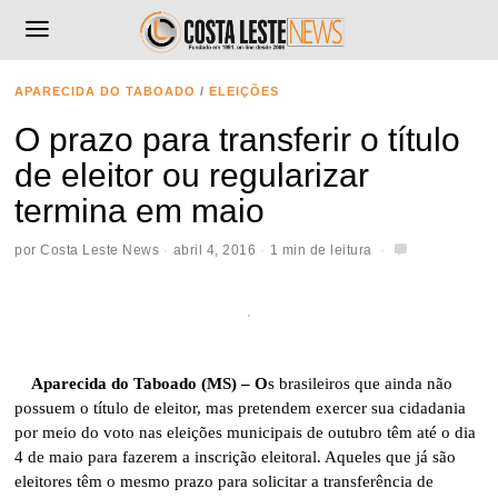
APARECIDA DO TABOADO
/
ELEIÇÕES
O prazo para transferir o título
de eleitor ou regularizar
termina em maio
por
Costa Leste News
abril 4, 2016
1 min de leitura
Aparecida do Taboado (MS) – O
s brasileiros que ainda não
possuem o título de eleitor, mas pretendem exercer sua cidadania
por meio do voto nas eleições municipais de outubro têm até o dia
4 de maio para fazerem a inscrição eleitoral. Aqueles que já são
eleitores têm o mesmo prazo para solicitar a transferência de