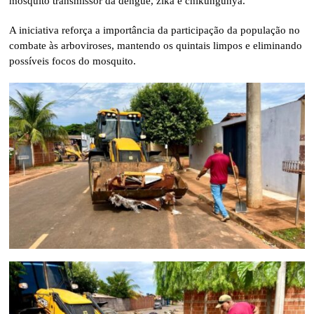
mosquito transmissor da dengue, zika e chikungunya.
A iniciativa reforça a importância da participação da população no
combate às arboviroses, mantendo os quintais limpos e eliminando
possíveis focos do mosquito.