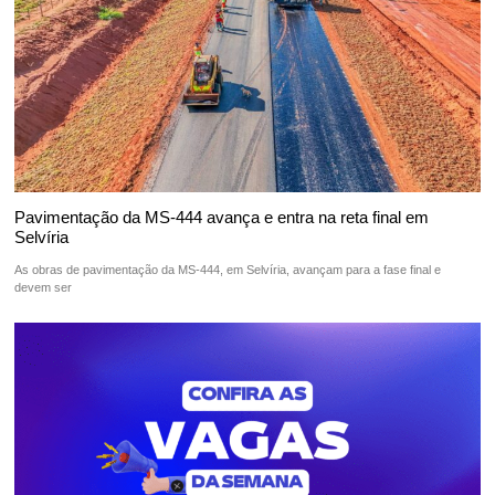
Pavimentação da MS-444 avança e entra na reta final em
Selvíria
As obras de pavimentação da MS-444, em Selvíria, avançam para a fase final e
devem ser