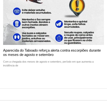
Aparecida do Taboado reforça alerta contra escorpiões durante
os meses de agosto e setembro
Com a chegada dos meses de agosto e setembro, período em que aumenta a
incidência de