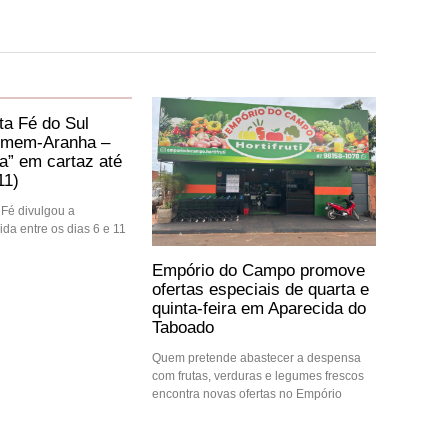
a Fé do Sul
mem-Aranha –
” em cartaz até
11)
Fé divulgou a
da entre os dias 6 e 11
Empório do Campo promove
ofertas especiais de quarta e
quinta-feira em Aparecida do
Taboado
Quem pretende abastecer a despensa
com frutas, verduras e legumes frescos
encontra novas ofertas no Empório