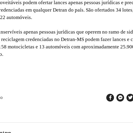
oveitáveis podem ofertar lances apenas pessoas jurídicas e pre
edenciadas em qualquer Detran do país. São ofertados 34 lotes
 22 automóveis.
 inservíveis apenas pessoas jurídicas que operem no ramo de sid
 reciclagem credenciadas no Detran-MS podem fazer lances e 
 158 motocicletas e 13 automóveis com aproximadamente 25.90
o.
SO