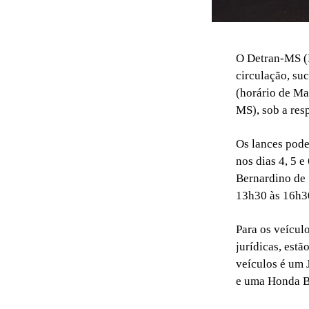
O Detran-MS (D
circulação, suc
(horário de Mat
MS), sob a res
Os lances pode
nos dias 4, 5 e
Bernardino de S
13h30 às 16h3
Para os veículo
jurídicas, est
veículos é um 
e uma Honda Bi