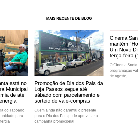
MAIS RECENTE DE BLOG
Cinema Sant
mantém “Ho
Um Novo Dia
terça-feira (
O Cinema Santa 
programação váli
de agosto,
nta está no
Promoção de Dia dos Pais da
ra Municipal
Loja Passos segue até
mia de até
sábado com parcelamento e
energia
sorteio de vale-compras
ida do Taboado
Quem ainda não garantiu o presente
tunidade para
para o Dia dos Pais pode aproveitar a
nergia
campanha promocional