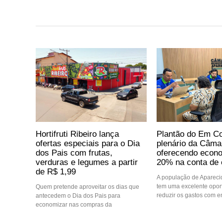
Hortifruti Ribeiro lança
Plantão do Em Co
ofertas especiais para o Dia
plenário da Câma
dos Pais com frutas,
oferecendo econo
verduras e legumes a partir
20% na conta de 
de R$ 1,99
A população de Aparec
tem uma excelente opor
Quem pretende aproveitar os dias que
reduzir os gastos com e
antecedem o Dia dos Pais para
economizar nas compras da