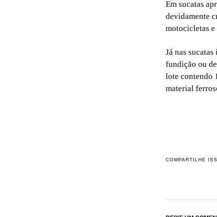
Em sucatas apr
devidamente cr
motocicletas e
Já nas sucatas
fundição ou de
lote contendo
material ferros
COMPARTILHE IS