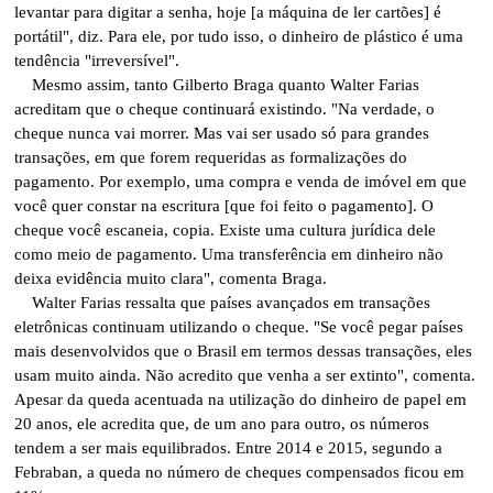
levantar para digitar a senha, hoje [a máquina de ler cartões] é
portátil", diz. Para ele, por tudo isso, o dinheiro de plástico é uma
tendência "irreversível".
Mesmo assim, tanto Gilberto Braga quanto Walter Farias
acreditam que o cheque continuará existindo. "Na verdade, o
cheque nunca vai morrer. Mas vai ser usado só para grandes
transações, em que forem requeridas as formalizações do
pagamento. Por exemplo, uma compra e venda de imóvel em que
você quer constar na escritura [que foi feito o pagamento]. O
cheque você escaneia, copia. Existe uma cultura jurídica dele
como meio de pagamento. Uma transferência em dinheiro não
deixa evidência muito clara", comenta Braga.
Walter Farias ressalta que países avançados em transações
eletrônicas continuam utilizando o cheque. "Se você pegar países
mais desenvolvidos que o Brasil em termos dessas transações, eles
usam muito ainda. Não acredito que venha a ser extinto", comenta.
Apesar da queda acentuada na utilização do dinheiro de papel em
20 anos, ele acredita que, de um ano para outro, os números
tendem a ser mais equilibrados. Entre 2014 e 2015, segundo a
Febraban, a queda no número de cheques compensados ficou em