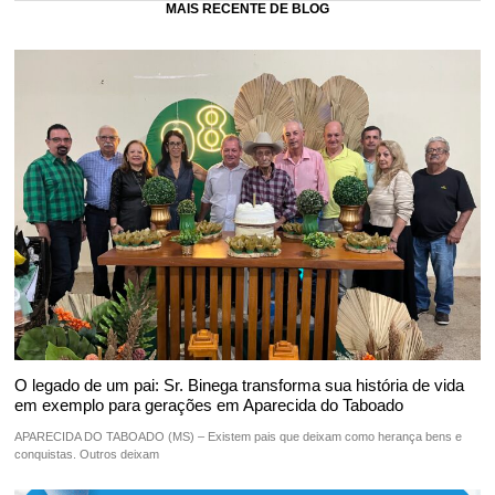
MAIS RECENTE DE BLOG
O legado de um pai: Sr. Binega transforma sua história de vida
em exemplo para gerações em Aparecida do Taboado
APARECIDA DO TABOADO (MS) – Existem pais que deixam como herança bens e
conquistas. Outros deixam