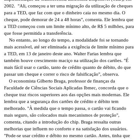
2002. "Ali, começou a ter uma migração da utilização de cheques
para a TED, que faz com que o dinheiro caia no mesmo dia. O
cheque, pode demorar de 24 a 48 horas", comenta. Ele lembra que
a TED começou com um limite mínimo alto, de R$ 5 milhões, para
que fosse permitida a transferência.
No entanto, ao longo do tempo, a modalidade foi se tornando
mais acessível, até ser eliminada a exigência de limite mínimo para
a TED, em 13 de janeiro deste ano. Walter Farias lembra que
também houve crescimento maciço na utilização dos cartões. "É
mais fácil usar o cartão, tanto de crédito quanto de débito, do que
passar um cheque e correr o risco de falsificação", observa.
O economista Gilberto Braga, professor de finanças da
Faculdade de Ciências Sociais Aplicadas Ibmec, concorda que o
cheque traz riscos superiores aos das opções mais modernas. Ele
lembra que a segurança dos cartões de crédito e débito tem
melhorado. "À medida que o tempo passa, o cartão vai ficando
mais seguro, são colocados mais mecanismos de proteção",
comenta, citando a introdução do chip. Braga ressalta outras
melhorias que influem no conforto e na satisfação dos usuários.
"Pode-se usar crédito e débito no mesmo cartão. Antes, tinha que