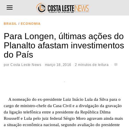
BRASIL
/
ECONOMIA
Para Longen, últimas ações do
Planalto afastam investimentos
do País
por
Costa Leste News
março 18, 2016
2 minutos de leitura
A nomeação do ex-presidente Luiz Inácio Lula da Silva para o
cargo de ministro-chefe da Casa Civil e a divulgação da gravação
da ligação telefônica entre a presidente da República Dilma
Rousseff e Lula pelo juiz federal Sérgio Moro agravam ainda mais
a situação econômica nacional, segundo avaliação do presidente