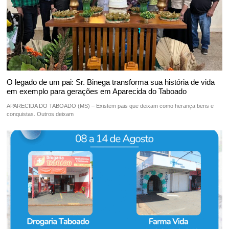
O legado de um pai: Sr. Binega transforma sua história de vida
em exemplo para gerações em Aparecida do Taboado
APARECIDA DO TABOADO (MS) – Existem pais que deixam como herança bens e
conquistas. Outros deixam