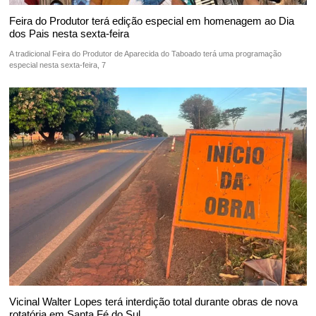
Feira do Produtor terá edição especial em homenagem ao Dia
dos Pais nesta sexta-feira
A tradicional Feira do Produtor de Aparecida do Taboado terá uma programação
especial nesta sexta-feira, 7
Vicinal Walter Lopes terá interdição total durante obras de nova
rotatória em Santa Fé do Sul