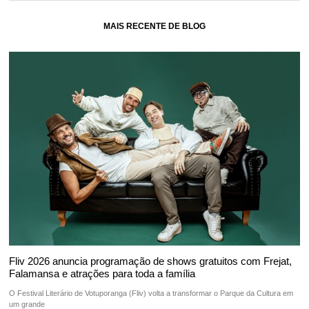
MAIS RECENTE DE BLOG
Fliv 2026 anuncia programação de shows gratuitos com Frejat,
Falamansa e atrações para toda a família
O Festival Literário de Votuporanga (Fliv) volta a transformar o Parque da Cultura em
um grande