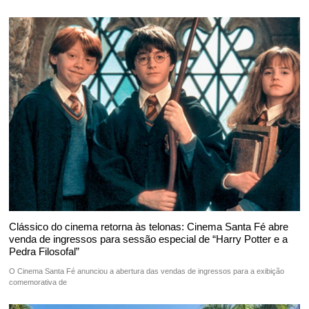
Clássico do cinema retorna às telonas: Cinema Santa Fé abre
venda de ingressos para sessão especial de “Harry Potter e a
Pedra Filosofal”
O Cinema Santa Fé anunciou a abertura das vendas de ingressos para a exibição
comemorativa de