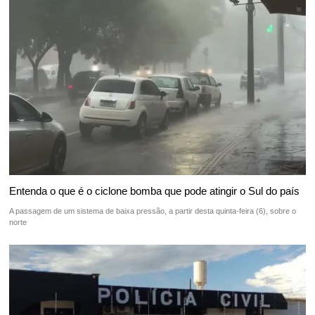
Entenda o que é o ciclone bomba que pode atingir o Sul do país
A passagem de um sistema de baixa pressão, a partir desta quinta-feira (6), sobre o
norte