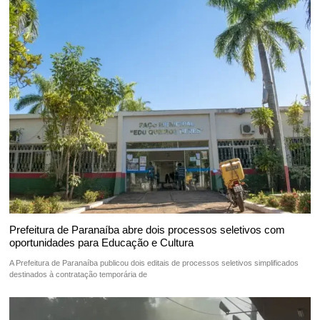
Prefeitura de Paranaíba abre dois processos seletivos com
oportunidades para Educação e Cultura
A Prefeitura de Paranaíba publicou dois editais de processos seletivos simplificados
destinados à contratação temporária de