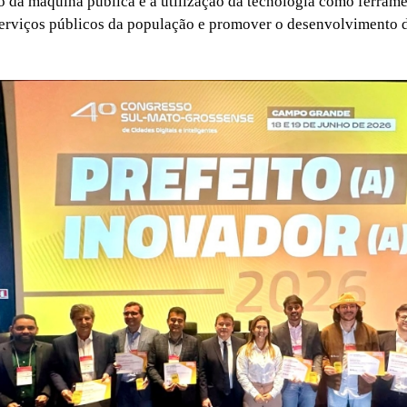
 da máquina pública e a utilização da tecnologia como ferrame
erviços públicos da população e promover o desenvolvimento 