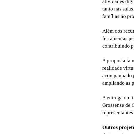
atividades dig
tanto nas sala
famílias no pr
Além dos recur
ferramentas pe
contribuindo p
A proposta tam
realidade virt
acompanhado po
ampliando as p
A entrega do t
Grossense de Ci
representantes
Outros projet