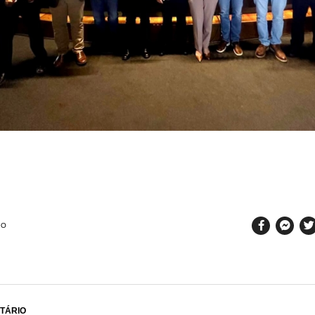
SO
TÁRIO