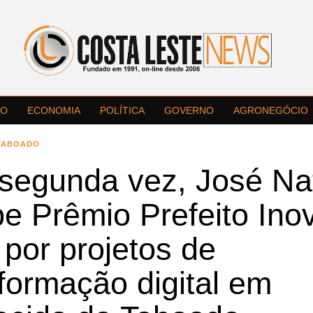
LO
ECONOMIA
POLÍTICA
GOVERNO
AGRONEGÓCIO
TABOADO
 segunda vez, José Na
e Prêmio Prefeito Ino
por projetos de
formação digital em