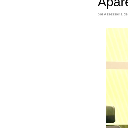
Apar
por
Assessoria de