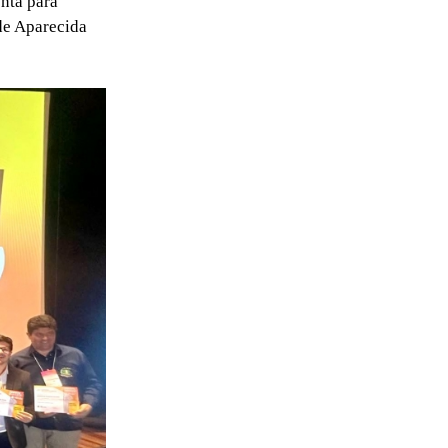
nta para
de Aparecida