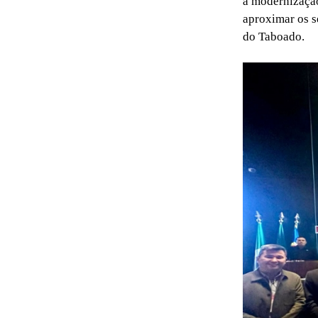
a modernização
aproximar os s
do Taboado.