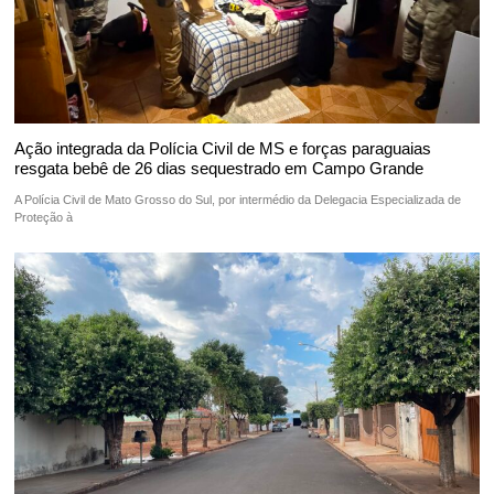
Ação integrada da Polícia Civil de MS e forças paraguaias
resgata bebê de 26 dias sequestrado em Campo Grande
A Polícia Civil de Mato Grosso do Sul, por intermédio da Delegacia Especializada de
Proteção à