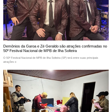
Demônios da Garoa e Zé Geraldo são atrações confirmadas no
50º Festival Nacional de MPB de Ilha Solteira
O 50º Festival Nacional de MPB de Ilha Solteira (SP) terá entre suas principais
atrações o