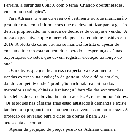
Ferreira, a partir das 08h30, com o tema 'Criando oportunidades,
construindo soluções".
Para Adriana, o tema do evento é pertinente porque municiará o
produtor rural com informações que ele deve utilizar para a gestão
de sua propriedade, na tomada de decisões de compra e venda. "A
nossa expectativa é que o mercado pecuário continue positivo em
2016. A oferta de carne bovina se manterá restrita e, apesar do
consumo interno estar aquém do esperado, a esperança está nas
exportações do setor, que devem registrar elevação ao longo do
ano".
Os motivos que justificam essa expectativa de aumento nas
vendas externas, na avaliação da gestora, são: o dólar em alta,
dando competitividade à produção nacional; reabertura dos
mercados saudita, chinês e iraniano; a liberação das exportações
brasileiras de carne bovina in natura aos EUA; entre outros fatores.
"Os estoques nas câmaras frias estão ajustados à demanda e existe
também um prognóstico de aumento nas vendas em curto prazo. A
projeção de reversão para o ciclo de ofertas é para 2017",
acrescenta a economista.
' Apesar da projeção de preços positivos, Adriana chama a