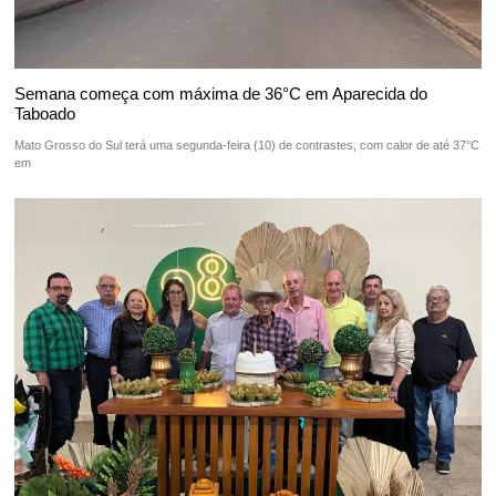
Semana começa com máxima de 36°C em Aparecida do
Taboado
Mato Grosso do Sul terá uma segunda-feira (10) de contrastes, com calor de até 37°C
em