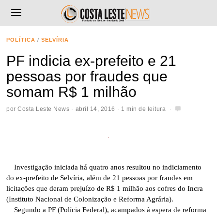
POLÍTICA
/
SELVÍRIA
PF indicia ex-prefeito e 21
pessoas por fraudes que
somam R$ 1 milhão
por
Costa Leste News
abril 14, 2016
1 min de leitura
Investigação iniciada há quatro anos resultou no indiciamento
do ex-prefeito de Selvíria, além de 21 pessoas por fraudes em
licitações que deram prejuízo de R$ 1 milhão aos cofres do Incra
(Instituto Nacional de Colonização e Reforma Agrária).
Segundo a PF (Polícia Federal), acampados à espera de reforma