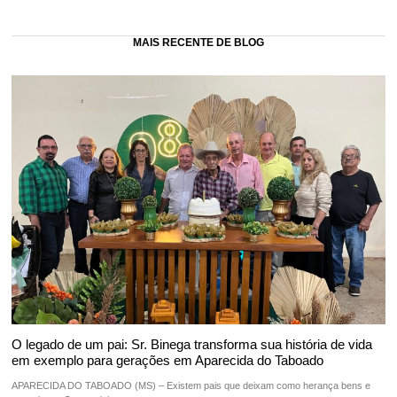
MAIS RECENTE DE BLOG
O legado de um pai: Sr. Binega transforma sua história de vida
em exemplo para gerações em Aparecida do Taboado
APARECIDA DO TABOADO (MS) – Existem pais que deixam como herança bens e