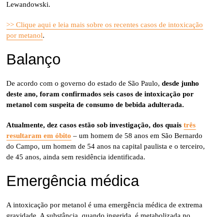
Lewandowski.
>> Clique aqui e leia mais sobre os recentes casos de intoxicação
por metanol
.
Balanço
De acordo com o governo do estado de São Paulo,
desde junho
deste ano, foram confirmados seis casos de intoxicação por
metanol com suspeita de consumo de bebida adulterada.
Atualmente, dez casos estão sob investigação, dos quais
três
resultaram em óbito
– um homem de 58 anos em São Bernardo
do Campo, um homem de 54 anos na capital paulista e o terceiro,
de 45 anos, ainda sem residência identificada.
Emergência médica
A intoxicação por metanol é uma emergência médica de extrema
gravidade. A substância, quando ingerida, é metabolizada no