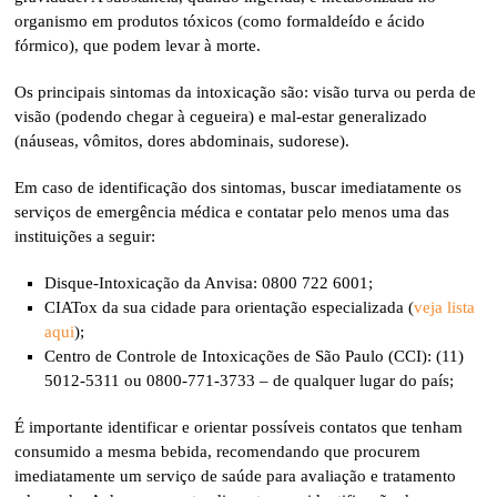
organismo em produtos tóxicos (como formaldeído e ácido
fórmico), que podem levar à morte.
Os principais sintomas da intoxicação são: visão turva ou perda de
visão (podendo chegar à cegueira) e mal-estar generalizado
(náuseas, vômitos, dores abdominais, sudorese).
Em caso de identificação dos sintomas, buscar imediatamente os
serviços de emergência médica e contatar pelo menos uma das
instituições a seguir:
Disque-Intoxicação da Anvisa: 0800 722 6001;
CIATox da sua cidade para orientação especializada (
veja lista
aqui
);
Centro de Controle de Intoxicações de São Paulo (CCI): (11)
5012-5311 ou 0800-771-3733 – de qualquer lugar do país;
É importante identificar e orientar possíveis contatos que tenham
consumido a mesma bebida, recomendando que procurem
imediatamente um serviço de saúde para avaliação e tratamento