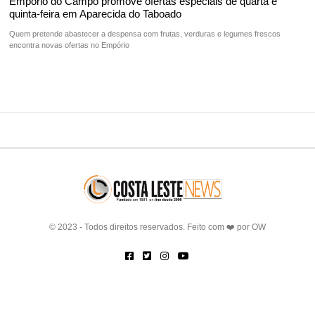
Empório do Campo promove ofertas especiais de quarta e
quinta-feira em Aparecida do Taboado
Quem pretende abastecer a despensa com frutas, verduras e legumes frescos
encontra novas ofertas no Empório
© 2023 - Todos direitos reservados. Feito com ❤️ por
OW