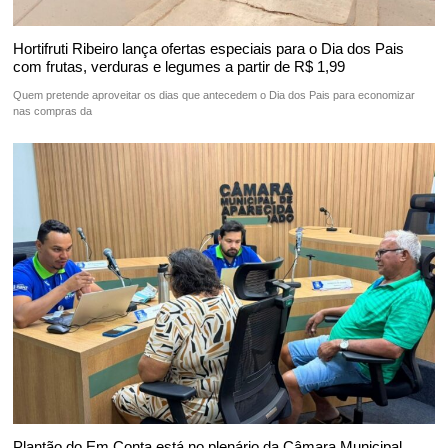
Hortifruti Ribeiro lança ofertas especiais para o Dia dos Pais
com frutas, verduras e legumes a partir de R$ 1,99
Quem pretende aproveitar os dias que antecedem o Dia dos Pais para economizar
nas compras da
Plantão do Em Conta está no plenário da Câmara Municipal