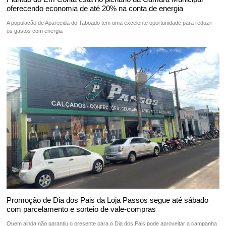
oferecendo economia de até 20% na conta de energia
A população de Aparecida do Taboado tem uma excelente oportunidade para reduzir
os gastos com energia
Promoção de Dia dos Pais da Loja Passos segue até sábado
com parcelamento e sorteio de vale-compras
Quem ainda não garantiu o presente para o Dia dos Pais pode aproveitar a campanha