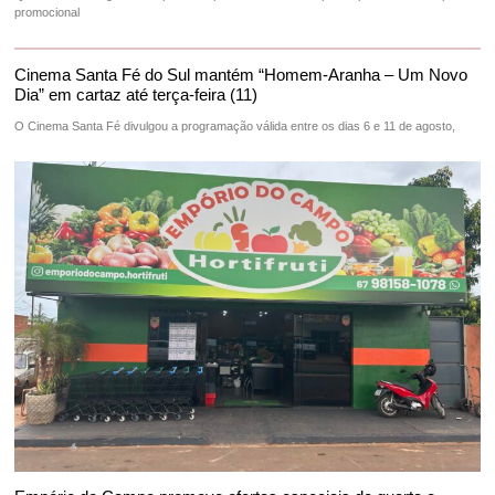
promocional
Cinema Santa Fé do Sul mantém “Homem-Aranha – Um Novo
Dia” em cartaz até terça-feira (11)
O Cinema Santa Fé divulgou a programação válida entre os dias 6 e 11 de agosto,