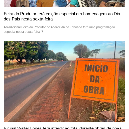
Feira do Produtor terá edição especial em homenagem ao Dia
dos Pais nesta sexta-feira
A tradicional Feira do Produtor de Aparecida do Taboado terá uma programação
especial nesta sexta-feira, 7
Vicinal Walter Lopes terá interdição total durante obras de nova