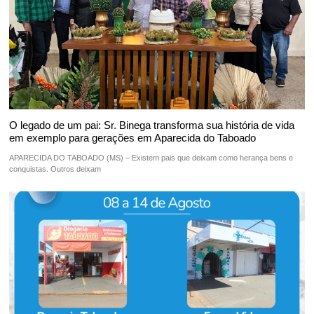
O legado de um pai: Sr. Binega transforma sua história de vida
em exemplo para gerações em Aparecida do Taboado
APARECIDA DO TABOADO (MS) – Existem pais que deixam como herança bens e
conquistas. Outros deixam