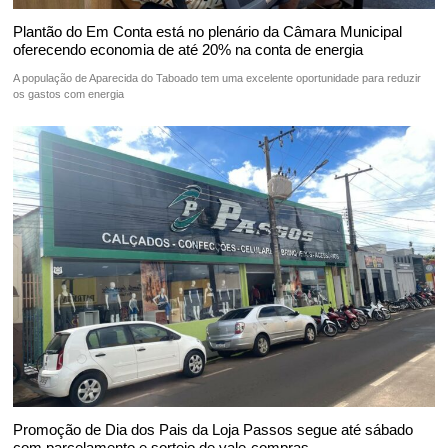
Plantão do Em Conta está no plenário da Câmara Municipal
oferecendo economia de até 20% na conta de energia
A população de Aparecida do Taboado tem uma excelente oportunidade para reduzir
os gastos com energia
Promoção de Dia dos Pais da Loja Passos segue até sábado
com parcelamento e sorteio de vale-compras