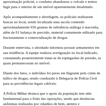
aproximação policial, o condutor abandonou o veículo e tentou
fugir para o interior de um imóvel aparentemente desabitado.
Após acompanhamento e abordagem, os policiais realizaram
buscas no local, sendo localizada uma sacola contendo
aproximadamente 656 gramas de substância análoga à maconha,
além de 01 balança de precisão, material comumente utilizado para
fracionamento e comercialização de drogas.
Durante entrevista, o abordado informou possuir armamentos em
sua residência. A equipe realizou averiguação no local indicado,
constatando posteriormente tratar-se de espingardas de pressão, as
quais permaneceram no imóvel.
Diante dos fatos, o indivíduo foi preso em flagrante pelo crime de
tráfico de drogas, sendo conduzido à Delegacia de Polícia Civil
para as providências legais cabíveis.
A Polícia Militar destaca que o apoio da população tem sido
fundamental para o êxito das operações, sendo que denúncias
anônimas realizadas por cidadãos de bem, atentos e