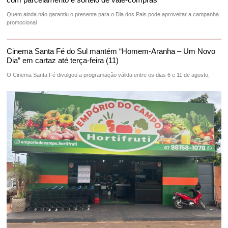
Quem ainda não garantiu o presente para o Dia dos Pais pode aproveitar a campanha
promocional
Cinema Santa Fé do Sul mantém “Homem-Aranha – Um Novo
Dia” em cartaz até terça-feira (11)
O Cinema Santa Fé divulgou a programação válida entre os dias 6 e 11 de agosto,