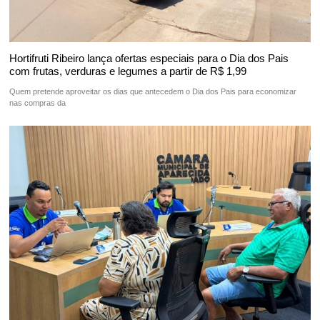
Hortifruti Ribeiro lança ofertas especiais para o Dia dos Pais
com frutas, verduras e legumes a partir de R$ 1,99
Quem pretende aproveitar os dias que antecedem o Dia dos Pais para economizar
nas compras da