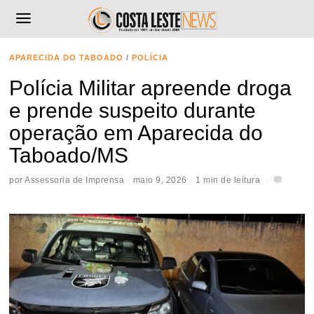
APARECIDA DO TABOADO
/
POLÍCIA
Polícia Militar apreende droga
e prende suspeito durante
operação em Aparecida do
Taboado/MS
por
Assessoria de Imprensa
maio 9, 2026
1 min de leitura