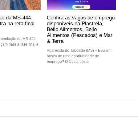
ão da MS-444
Confira as vagas de emprego
ra na reta final
disponíveis na Plastrela,
Bello Alimentos, Bello
Alimentos (Pescados) e Mar
imentação da MS-444,
& Terra
nçam para a fase final e
Aparecida do Taboado (MS) – Está em
busca de uma oportunidade de
emprego? O Costa Leste