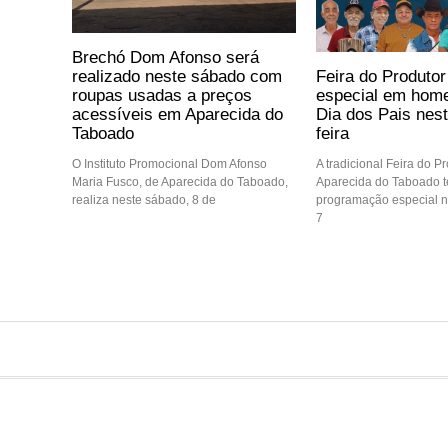
Brechó Dom Afonso será
Feira do Produtor
realizado neste sábado com
especial em hom
roupas usadas a preços
Dia dos Pais nest
acessíveis em Aparecida do
feira
Taboado
A tradicional Feira do P
O Instituto Promocional Dom Afonso
Aparecida do Taboado 
Maria Fusco, de Aparecida do Taboado,
programação especial ne
realiza neste sábado, 8 de
7