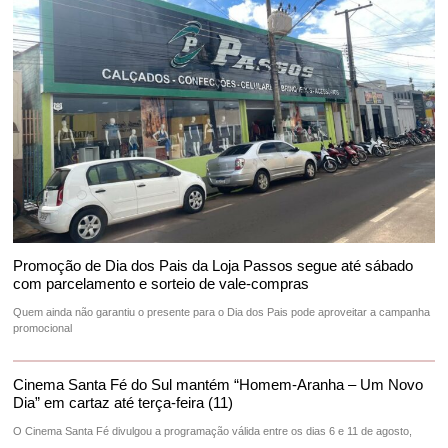
Promoção de Dia dos Pais da Loja Passos segue até sábado
com parcelamento e sorteio de vale-compras
Quem ainda não garantiu o presente para o Dia dos Pais pode aproveitar a campanha
promocional
Cinema Santa Fé do Sul mantém “Homem-Aranha – Um Novo
Dia” em cartaz até terça-feira (11)
O Cinema Santa Fé divulgou a programação válida entre os dias 6 e 11 de agosto,