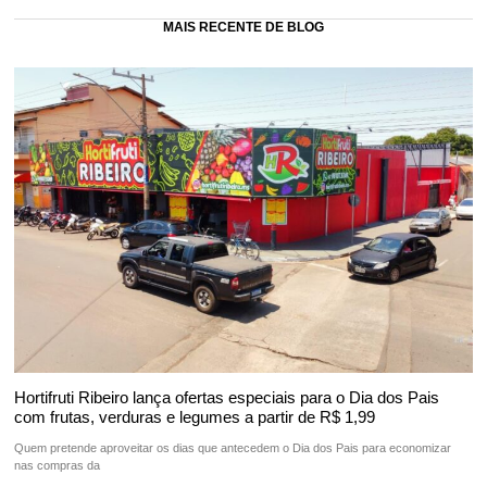
MAIS RECENTE DE BLOG
Hortifruti Ribeiro lança ofertas especiais para o Dia dos Pais
com frutas, verduras e legumes a partir de R$ 1,99
Quem pretende aproveitar os dias que antecedem o Dia dos Pais para economizar
nas compras da