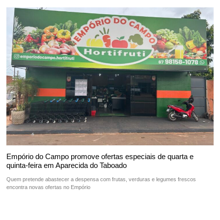
Empório do Campo promove ofertas especiais de quarta e
quinta-feira em Aparecida do Taboado
Quem pretende abastecer a despensa com frutas, verduras e legumes frescos
encontra novas ofertas no Empório