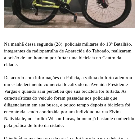
Na manhã dessa segunda (28), policiais militares do 13º Batalhão,
integrantes da radiopatrulha de Aparecida do Taboado, realizaram
a prisão de um homem por furtar uma bicicleta no Centro da
cidade.
De acordo com informações da Policia, a vítima do furto adentrou
um estabelecimento comercial localizado na Avenida Presidente
Vargas e quando saiu percebeu que sua bicicleta foi furtada. As
características do veículo foram passadas aos policiais que
diligenciaram em sua busca, e pouco tempo depois a bicicleta foi
encontrada sendo conduzida por um indivíduo na rua Elvira
Natividade, no Jardim Wilson Lucas, homem já bastante conhecido
pela prática de furto da cidade.
O indivíduo recebeu voz de prisão e foi levado para a delegacia,