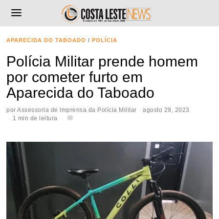
APARECIDA DO TABOADO
/
POLÍCIA
Polícia Militar prende homem
por cometer furto em
Aparecida do Taboado
por
Assessoria de Imprensa da Polícia Militar
agosto 29, 2023
1 min de leitura