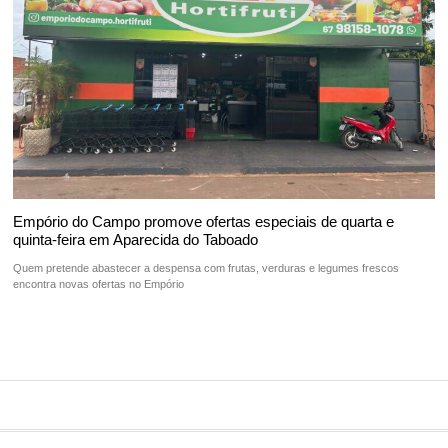
Empório do Campo promove ofertas especiais de quarta e
quinta-feira em Aparecida do Taboado
Quem pretende abastecer a despensa com frutas, verduras e legumes frescos
encontra novas ofertas no Empório