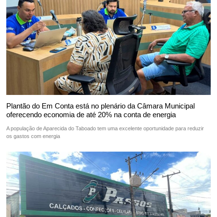
Plantão do Em Conta está no plenário da Câmara Municipal
oferecendo economia de até 20% na conta de energia
A população de Aparecida do Taboado tem uma excelente oportunidade para reduzir
os gastos com energia