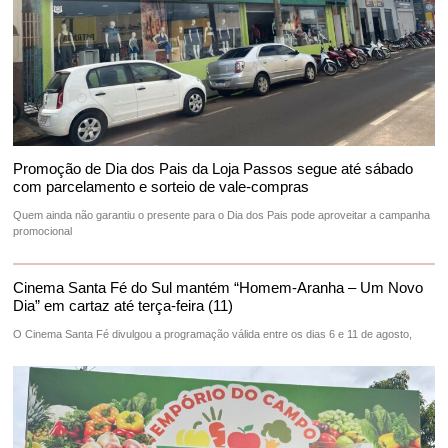
Promoção de Dia dos Pais da Loja Passos segue até sábado
com parcelamento e sorteio de vale-compras
Quem ainda não garantiu o presente para o Dia dos Pais pode aproveitar a campanha
promocional
Cinema Santa Fé do Sul mantém “Homem-Aranha – Um Novo
Dia” em cartaz até terça-feira (11)
O Cinema Santa Fé divulgou a programação válida entre os dias 6 e 11 de agosto,