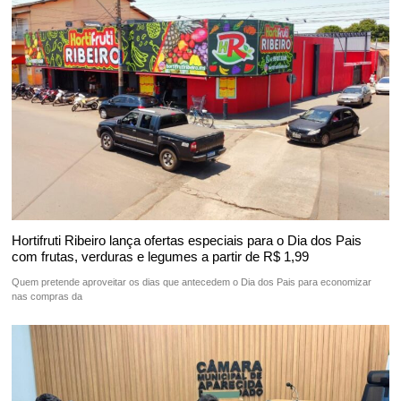
Hortifruti Ribeiro lança ofertas especiais para o Dia dos Pais
com frutas, verduras e legumes a partir de R$ 1,99
Quem pretende aproveitar os dias que antecedem o Dia dos Pais para economizar
nas compras da