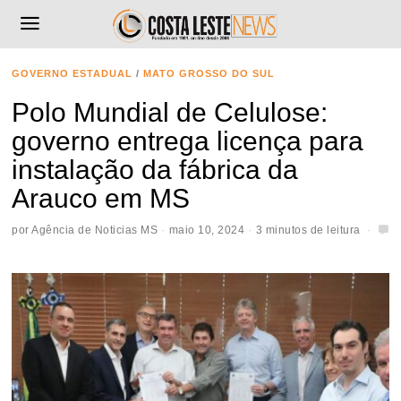
GOVERNO ESTADUAL
/
MATO GROSSO DO SUL
Polo Mundial de Celulose:
governo entrega licença para
instalação da fábrica da
Arauco em MS
por
Agência de Noticias MS
maio 10, 2024
3 minutos de leitura