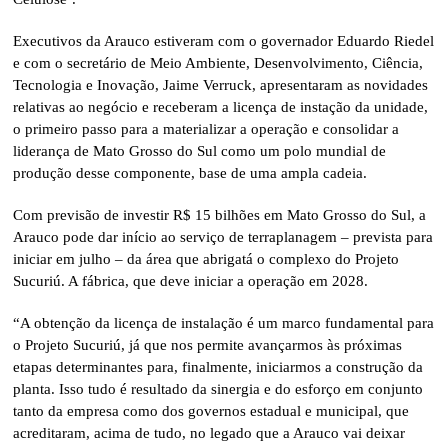
Executivos da Arauco estiveram com o governador Eduardo Riedel
e com o secretário de Meio Ambiente, Desenvolvimento, Ciência,
Tecnologia e Inovação, Jaime Verruck, apresentaram as novidades
relativas ao negócio e receberam a licença de instação da unidade,
o primeiro passo para a materializar a operação e consolidar a
liderança de Mato Grosso do Sul como um polo mundial de
produção desse componente, base de uma ampla cadeia.
Com previsão de investir R$ 15 bilhões em Mato Grosso do Sul, a
Arauco pode dar início ao serviço de terraplanagem – prevista para
iniciar em julho – da área que abrigatá o complexo do Projeto
Sucuriú. A fábrica, que deve iniciar a operação em 2028.
“A obtenção da licença de instalação é um marco fundamental para
o Projeto Sucuriú, já que nos permite avançarmos às próximas
etapas determinantes para, finalmente, iniciarmos a construção da
planta. Isso tudo é resultado da sinergia e do esforço em conjunto
tanto da empresa como dos governos estadual e municipal, que
acreditaram, acima de tudo, no legado que a Arauco vai deixar