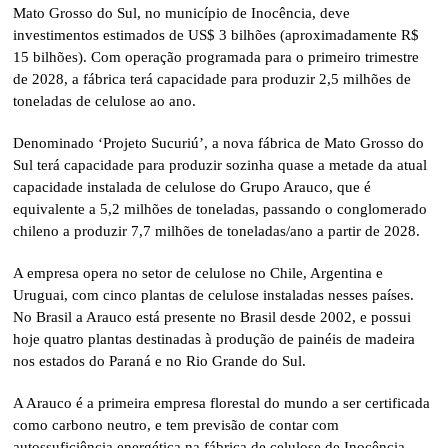
Mato Grosso do Sul, no município de Inocência, deve
investimentos estimados de US$ 3 bilhões (aproximadamente R$
15 bilhões). Com operação programada para o primeiro trimestre
de 2028, a fábrica terá capacidade para produzir 2,5 milhões de
toneladas de celulose ao ano.
Denominado ‘Projeto Sucuriú’, a nova fábrica de Mato Grosso do
Sul terá capacidade para produzir sozinha quase a metade da atual
capacidade instalada de celulose do Grupo Arauco, que é
equivalente a 5,2 milhões de toneladas, passando o conglomerado
chileno a produzir 7,7 milhões de toneladas/ano a partir de 2028.
A empresa opera no setor de celulose no Chile, Argentina e
Uruguai, com cinco plantas de celulose instaladas nesses países.
No Brasil a Arauco está presente no Brasil desde 2002, e possui
hoje quatro plantas destinadas à produção de painéis de madeira
nos estados do Paraná e no Rio Grande do Sul.
A Arauco é a primeira empresa florestal do mundo a ser certificada
como carbono neutro, e tem previsão de contar com
autossuficiência energética na fábrica de celulose de Inocência,