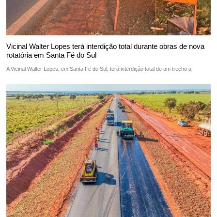
Vicinal Walter Lopes terá interdição total durante obras de nova
rotatória em Santa Fé do Sul
A Vicinal Walter Lopes, em Santa Fé do Sul, terá interdição total de um trecho a