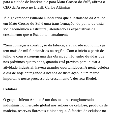
para a cidade de Inocência e para Mato Grosso do Sul”, afirma o
CEO da Arauco no Brasil, Carlos Altimiras.
Já o governador Eduardo Riedel frisa que a instalação da Arauco
em Mato Grosso do Sul é uma transformação, do ponto de vista
socioeconômico e estrutural, atendendo as expectativas de
crescimento que o Estado tem atualmente.
“Sem começar a construção da fábrica, a atividade econômica já
tem mais de mil funcionários na região. Com o início a partir de
julho, e com o cronograma das obras, eu não tenho dúvidas que
nos próximos quatro anos, quando está previsto para iniciar a
atividade industrial, haverá grandes oportunidades. A gente celebra
o dia de hoje entregando a licença de instalação, é um marco
importante nesse processo de crescimento”, destaca Riedel.
Celulose
O grupo chileno Arauco é um dos maiores conglomerados
industriais no mercado global nos setores de celulose, produtos de
madeira, reservas florestais e bioenergia. A fábrica de celulose no