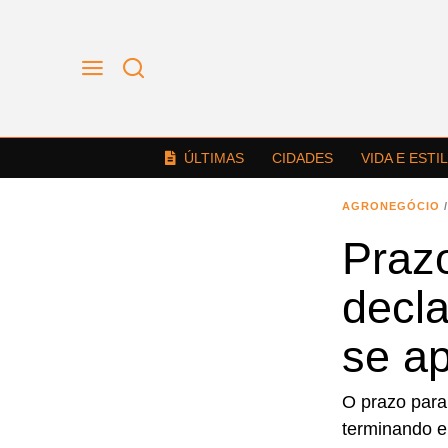
ÚLTIMAS
CIDADES
VIDA E ESTI
AGRONEGÓCIO
/
Prazo
decl
se a
O prazo para
terminando 