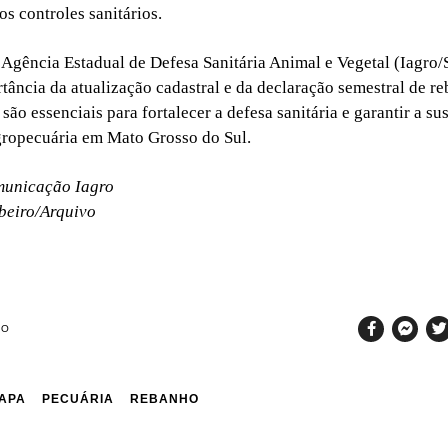
 controles sanitários.
a Agência Estadual de Defesa Sanitária Animal e Vegetal (Iagro
rtância da atualização cadastral e da declaração semestral de r
ão essenciais para fortalecer a defesa sanitária e garantir a su
gropecuária em Mato Grosso do Sul.
municação Iagro
beiro/Arquivo
SO
APA
PECUÁRIA
REBANHO