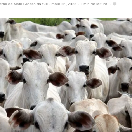
erno de Mato Grosso do Sul
maio 26, 2023
1 min de leitura