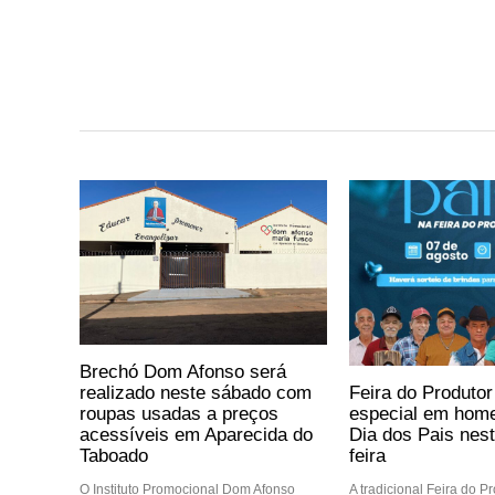
Brechó Dom Afonso será
Feira do Produtor
realizado neste sábado com
especial em hom
roupas usadas a preços
Dia dos Pais nest
acessíveis em Aparecida do
feira
Taboado
A tradicional Feira do P
O Instituto Promocional Dom Afonso