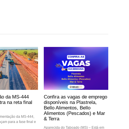
ão da MS-444
Confira as vagas de emprego
ra na reta final
disponíveis na Plastrela,
Bello Alimentos, Bello
Alimentos (Pescados) e Mar
imentação da MS-444,
& Terra
nçam para a fase final e
Aparecida do Taboado (MS) – Está em