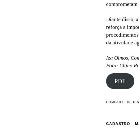
comprometam os
Diante disso, 
reforça a impo
procedimentos s
da atividade a
Iza Olmos, Co
Foto: Chico Ri
PDF
COMPARTILHE IS
CADASTRO
M