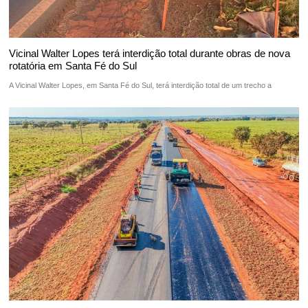
Vicinal Walter Lopes terá interdição total durante obras de nova
rotatória em Santa Fé do Sul
A Vicinal Walter Lopes, em Santa Fé do Sul, terá interdição total de um trecho a