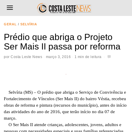
GERAL
/
SELVÍRIA
Prédio que abriga o Projeto
Ser Mais II passa por reforma
por
Costa Leste News
março 3, 2016
1 min de leitura
Selvíria (MS) – O prédio que abriga o Serviço de Convivência e
Fortalecimento de Vínculos (Ser Mais II) do bairro Véstia, recebeu
obras de reforma e pintura (recursos do município), antes do início
das atividades do ano de 2016, que terão início no dia 07 de
março.
O Ser Mais II atende crianças, adolescentes, jovens, adultos e
pessoas com necessidades especiais e suas famílias referenciadas