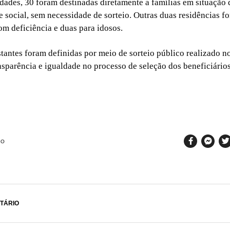
idades, 30 foram destinadas diretamente a famílias em situação
e social, sem necessidade de sorteio. Outras duas residências f
om deficiência e duas para idosos.
stantes foram definidas por meio de sorteio público realizado n
nsparência e igualdade no processo de seleção dos beneficiários
SO
TÁRIO