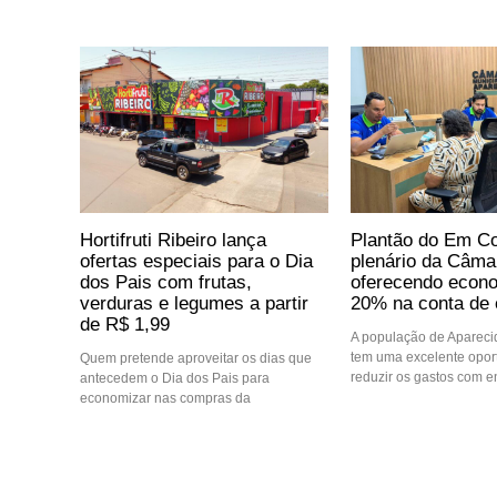
Hortifruti Ribeiro lança
Plantão do Em Co
ofertas especiais para o Dia
plenário da Câma
dos Pais com frutas,
oferecendo econo
verduras e legumes a partir
20% na conta de 
de R$ 1,99
A população de Aparec
tem uma excelente opor
Quem pretende aproveitar os dias que
reduzir os gastos com e
antecedem o Dia dos Pais para
economizar nas compras da