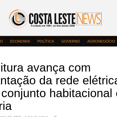
LO
ECONOMIA
POLÍTICA
GOVERNO
AGRONEGÓCIO
eitura avança com
ntação da rede elétric
conjunto habitacional
ria