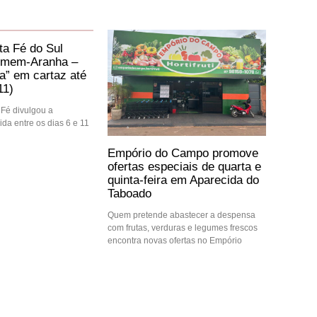
a Fé do Sul
mem-Aranha –
” em cartaz até
11)
Fé divulgou a
da entre os dias 6 e 11
Empório do Campo promove
ofertas especiais de quarta e
quinta-feira em Aparecida do
Taboado
Quem pretende abastecer a despensa
com frutas, verduras e legumes frescos
encontra novas ofertas no Empório