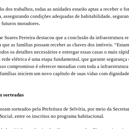
o dos trabalhos, todas as unidades estarão aptas a receber o f
ca, assegurando condições adequadas de habitabilidade, seguran
s futuros moradores.
me Soares Ferreira destacou que a conclusão da infraestrutura re
ra que as famílias possam receber as chaves dos imóveis. “Esta
odos os detalhes necessários e entregar essas casas o mais rápid
 rede elétrica é uma etapa fundamental, que garante segurança 
so compromisso é oferecer moradias com toda a infraestrutura
 famílias iniciem um novo capítulo de suas vidas com dignidade
m sorteadas
foram sorteados pela Prefeitura de Selvíria, por meio da Secreta
Social, entre os inscritos no programa habitacional.