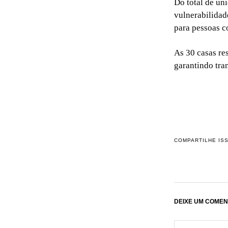
Do total de un
vulnerabilidad
para pessoas c
As 30 casas re
garantindo tra
COMPARTILHE IS
DEIXE UM COMEN