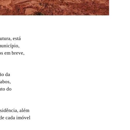
utura, está
município,
os em breve,
ão da
cabos,
nto do
esidência, além
 de cada imóvel