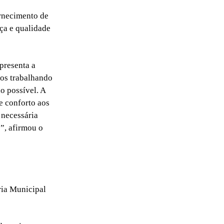
ornecimento de
ça e qualidade
presenta a
mos trabalhando
o possível. A
e conforto aos
 necessária
”, afirmou o
ria Municipal