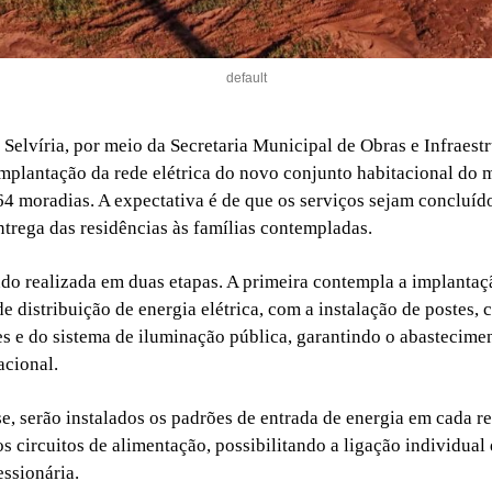
default
 Selvíria, por meio da Secretaria Municipal de Obras e Infraestr
mplantação da rede elétrica do novo conjunto habitacional do 
4 moradias. A expectativa é de que os serviços sejam concluíd
ntrega das residências às famílias contempladas.
ndo realizada em duas etapas. A primeira contempla a implantaç
de distribuição de energia elétrica, com a instalação de postes, 
s e do sistema de iluminação pública, garantindo o abastecime
acional.
e, serão instalados os padrões de entrada de energia em cada r
s circuitos de alimentação, possibilitando a ligação individual
essionária.