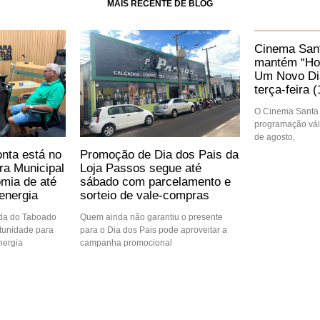
MAIS RECENTE DE BLOG
Cinema Sant
mantém “Ho
Um Novo Dia
terça-feira (
O Cinema Santa 
programação váli
de agosto,
nta está no
Promoção de Dia dos Pais da
ra Municipal
Loja Passos segue até
mia de até
sábado com parcelamento e
energia
sorteio de vale-compras
ida do Taboado
Quem ainda não garantiu o presente
tunidade para
para o Dia dos Pais pode aproveitar a
nergia
campanha promocional