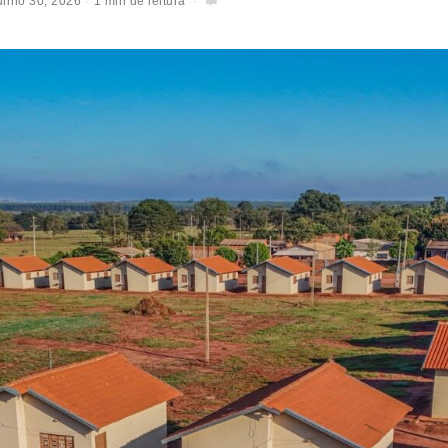
unho 30, 2026
1 min de leitura