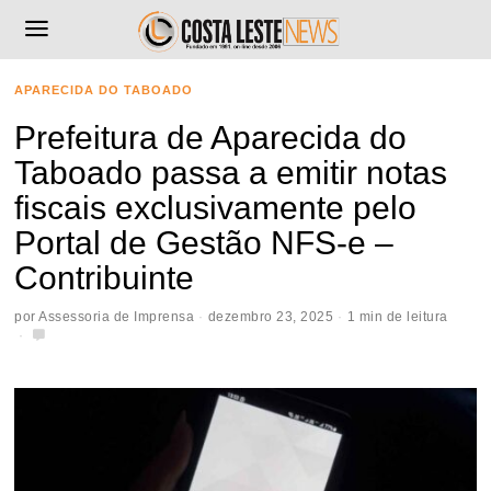
APARECIDA DO TABOADO
Prefeitura de Aparecida do
Taboado passa a emitir notas
fiscais exclusivamente pelo
Portal de Gestão NFS-e –
Contribuinte
por
Assessoria de Imprensa
dezembro 23, 2025
1 min de leitura