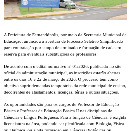
A Prefeitura de Fernandópolis, por meio da Secretaria Municipal de
Educação, anunciou a abertura de Processo Seletivo Simplificado
para contratação por tempo determinado e formação de cadastro
reserva para eventuais substituições de professores.
De acordo com o edital normativo nº 01/2026, publicado no site
oficial da administração municipal, as inscrições estarão abertas
entre os dias 16 e 22 de março de 2026. O processo tem como
objetivo suprir demandas temporárias da rede municipal de ensino,
decorrentes de afastamentos, licenças, férias e outras situações.
As oportunidades são para os cargos de Professor de Educação
Básica e Professor de Educação Básica II nas disciplinas de
Ciências e Língua Portuguesa. Para a função de Ciências, é exigida
licenciatura na área, podendo ser plenificada com Biologia, Física
ou Química, ou ainda formação em Ciências Biológicas ou