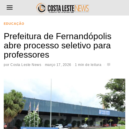
EDUCAÇÃO
Prefeitura de Fernandópolis
abre processo seletivo para
professores
por
Costa Leste News
março 17, 2026
1 min de leitura