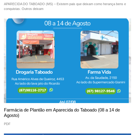
APARECIDA DO TABOADO (MS) – Existem pais que deixam como herança bens e
conquistas. Outros deixam
Farmácia de Plantão em Aparecida do Taboado (08 a 14 de
Agosto)
PDF