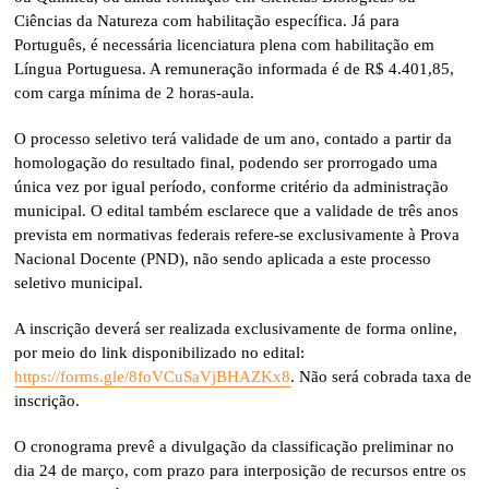
Ciências da Natureza com habilitação específica. Já para
Português, é necessária licenciatura plena com habilitação em
Língua Portuguesa. A remuneração informada é de R$ 4.401,85,
com carga mínima de 2 horas-aula.
O processo seletivo terá validade de um ano, contado a partir da
homologação do resultado final, podendo ser prorrogado uma
única vez por igual período, conforme critério da administração
municipal. O edital também esclarece que a validade de três anos
prevista em normativas federais refere-se exclusivamente à Prova
Nacional Docente (PND), não sendo aplicada a este processo
seletivo municipal.
A inscrição deverá ser realizada exclusivamente de forma online,
por meio do link disponibilizado no edital:
https://forms.gle/8foVCuSaVjBHAZKx8
. Não será cobrada taxa de
inscrição.
O cronograma prevê a divulgação da classificação preliminar no
dia 24 de março, com prazo para interposição de recursos entre os