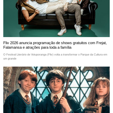
Fliv 2026 anuncia programação de shows gratuitos com Frejat,
Falamansa e atrações para toda a família
O Festival Literário de Votuporanga (Fliv) volta a transformar o Parque da Cultura em
um grande