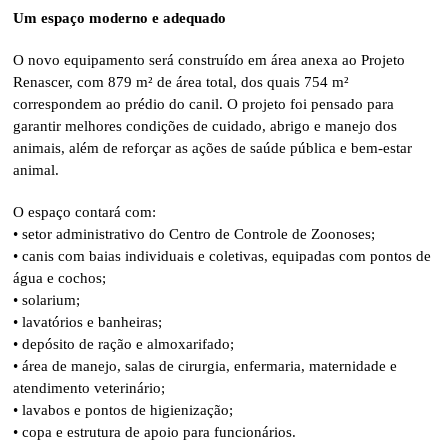
Um espaço moderno e adequado
O novo equipamento será construído em área anexa ao Projeto
Renascer, com 879 m² de área total, dos quais 754 m²
correspondem ao prédio do canil. O projeto foi pensado para
garantir melhores condições de cuidado, abrigo e manejo dos
animais, além de reforçar as ações de saúde pública e bem-estar
animal.
O espaço contará com:
• setor administrativo do Centro de Controle de Zoonoses;
• canis com baias individuais e coletivas, equipadas com pontos de
água e cochos;
• solarium;
• lavatórios e banheiras;
• depósito de ração e almoxarifado;
• área de manejo, salas de cirurgia, enfermaria, maternidade e
atendimento veterinário;
• lavabos e pontos de higienização;
• copa e estrutura de apoio para funcionários.