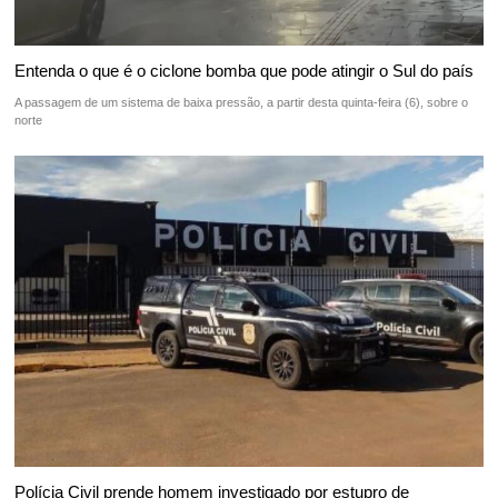
Entenda o que é o ciclone bomba que pode atingir o Sul do país
A passagem de um sistema de baixa pressão, a partir desta quinta-feira (6), sobre o
norte
Polícia Civil prende homem investigado por estupro de