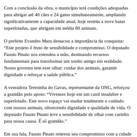
Com a conclusão da obra, o município terá condições adequadas
para abrigar até 40 cães e 24 gatos simultaneamente, ampliando
significativamente a capacidade atual, hoje restrita a nove baias
superlotadas, que abrigam em média 80 animais.
O prefeito Evandro Mura destacou a importância da conquista:
“Este projeto é fruto de sensibilidade e compromisso. O deputado
Fausto Pinato nos estendeu a mão, destinando recursos
fundamentais para transformar um sonho antigo em realidade.
Nosso governo tem esse olhar: cuidar dos animais, garantir
dignidade e reforçar a saúde pública.”
A vereadora Teresinha do Gavas, representante da ONG, reforçou
a gratidão pelo apoio: “Vivemos hoje em um canil insalubre e
superlotado. Este novo espaço vai mudar totalmente o cuidado
com nossos animais, oferecendo dignidade e qualidade de vida. O
deputado Fausto Pinato teve a sensibilidade de olhar com carinho
para nossa causa. É só gratidão.”
Em sua fala, Fausto Pinato reiterou seu compromisso com a cidade