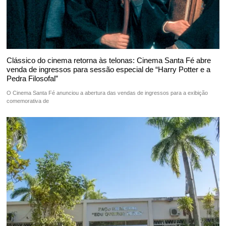
Clássico do cinema retorna às telonas: Cinema Santa Fé abre
venda de ingressos para sessão especial de “Harry Potter e a
Pedra Filosofal”
O Cinema Santa Fé anunciou a abertura das vendas de ingressos para a exibição
comemorativa de