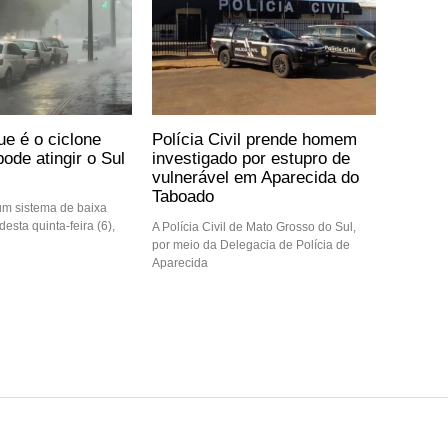
ue é o ciclone
Polícia Civil prende homem
ode atingir o Sul
investigado por estupro de
vulnerável em Aparecida do
Taboado
m sistema de baixa
desta quinta-feira (6),
A Polícia Civil de Mato Grosso do Sul,
por meio da Delegacia de Polícia de
Aparecida