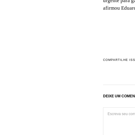
urgente para g
afirmou Eduar
COMPARTILHE IS
DEIXE UM COMEN