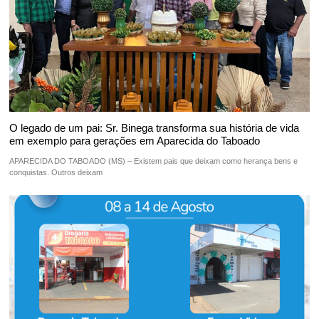
O legado de um pai: Sr. Binega transforma sua história de vida
em exemplo para gerações em Aparecida do Taboado
APARECIDA DO TABOADO (MS) – Existem pais que deixam como herança bens e
conquistas. Outros deixam