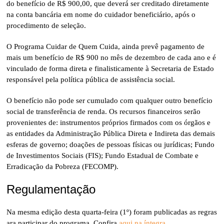
do benefício de R$ 900,00, que deverá ser creditado diretamente
na conta bancária em nome do cuidador beneficiário, após o
procedimento de seleção.
O Programa Cuidar de Quem Cuida, ainda prevê pagamento de
mais um benefício de R$ 900 no mês de dezembro de cada ano e é
vinculado de forma direta e finalisticamente à Secretaria de Estado
responsável pela política pública de assistência social.
O benefício não pode ser cumulado com qualquer outro benefício
social de transferência de renda. Os recursos financeiros serão
provenientes de: instrumentos próprios firmados com os órgãos e
as entidades da Administração Pública Direta e Indireta das demais
esferas de governo; doações de pessoas físicas ou jurídicas; Fundo
de Investimentos Sociais (FIS); Fundo Estadual de Combate e
Erradicação da Pobreza (FECOMP).
Regulamentação
Na mesma edição desta quarta-feira (1º) foram publicadas as regras
ara participar do programa. Confira
aqui na íntegra
.