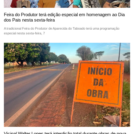
Feira do Produtor terá edição especial em homenagem ao Dia
dos Pais nesta sexta-feira
A tradicional Feira do Produtor de Aparecida do Taboado terá uma programação
especial nesta sexta-feira, 7
Vicinal Walter Lopes terá interdição total durante obras de nova