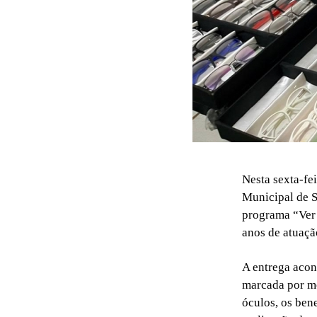
Nesta sexta-fe
Municipal de S
programa “Ver 
anos de atuaçã
A entrega acon
marcada por mo
óculos, os ben