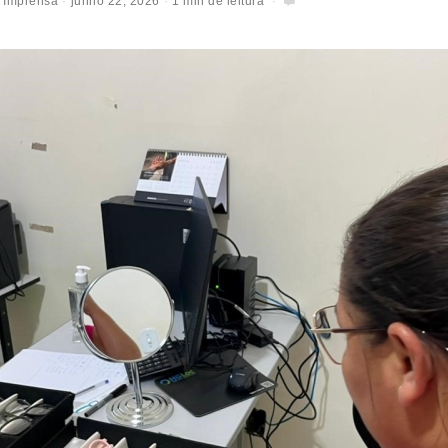
 Imprensa
junho 22, 2026
1 min de leitura