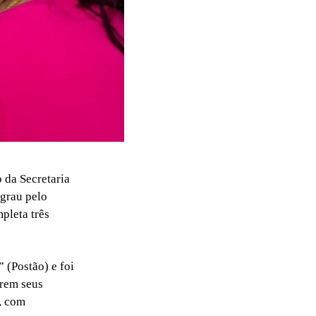
 da Secretaria
 grau pelo
pleta três
 (Postão) e foi
erem seus
, com