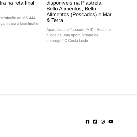
ra na reta final
disponíveis na Plastrela,
Bello Alimentos, Bello
Alimentos (Pescados) e Mar
imentação da MS-444,
& Terra
nçam para a fase final e
Aparecida do Taboado (MS) – Está em
busca de uma oportunidade de
emprego? O Costa Leste