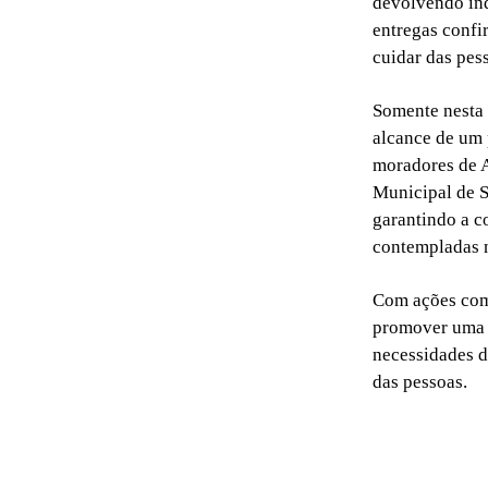
devolvendo ind
entregas confi
cuidar das pes
Somente nesta 
alcance de um 
moradores de A
Municipal de S
garantindo a c
contempladas 
Com ações com
promover uma s
necessidades d
das pessoas.