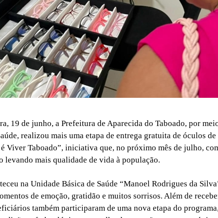
ira, 19 de junho, a Prefeitura de Aparecida do Taboado, por meio
aúde, realizou mais uma etapa de entrega gratuita de óculos de
é Viver Taboado”, iniciativa que, no próximo mês de julho, com
o levando mais qualidade de vida à população.
teceu na Unidade Básica de Saúde “Manoel Rodrigues da Silva”
mentos de emoção, gratidão e muitos sorrisos. Além de receb
eficiários também participaram de uma nova etapa do programa