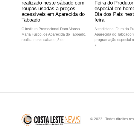
Feira do Produtor
realizado neste sábado com
especial em hom
roupas usadas a preços
Dia dos Pais nest
acessíveis em Aparecida do
feira
Taboado
A tradicional Feira do P
O Instituto Promocional Dom Afonso
Aparecida do Taboado 
Maria Fusco, de Aparecida do Taboado,
programação especial ne
realiza neste sábado, 8 de
7
© 2023 - Todos direitos re