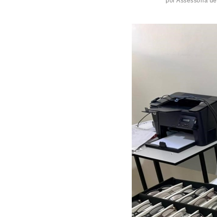
por
Assessoria de