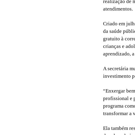
realização de 
atendimentos.
Criado em julh
da saúde públi
gratuito à cor
crianças e ado
aprendizado, a
A secretária m
investimento p
“Enxergar bem
profissional e
programa como
transformar a 
Ela também res