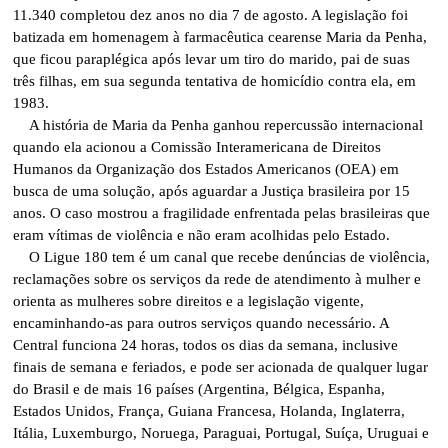
11.340 completou dez anos no dia 7 de agosto. A legislação foi
batizada em homenagem à farmacêutica cearense Maria da Penha,
que ficou paraplégica após levar um tiro do marido, pai de suas
três filhas, em sua segunda tentativa de homicídio contra ela, em
1983.
A história de Maria da Penha ganhou repercussão internacional
quando ela acionou a Comissão Interamericana de Direitos
Humanos da Organização dos Estados Americanos (OEA) em
busca de uma solução, após aguardar a Justiça brasileira por 15
anos. O caso mostrou a fragilidade enfrentada pelas brasileiras que
eram vítimas de violência e não eram acolhidas pelo Estado.
O Ligue 180 tem é um canal que recebe denúncias de violência,
reclamações sobre os serviços da rede de atendimento à mulher e
orienta as mulheres sobre direitos e a legislação vigente,
encaminhando-as para outros serviços quando necessário. A
Central funciona 24 horas, todos os dias da semana, inclusive
finais de semana e feriados, e pode ser acionada de qualquer lugar
do Brasil e de mais 16 países (Argentina, Bélgica, Espanha,
Estados Unidos, França, Guiana Francesa, Holanda, Inglaterra,
Itália, Luxemburgo, Noruega, Paraguai, Portugal, Suíça, Uruguai e