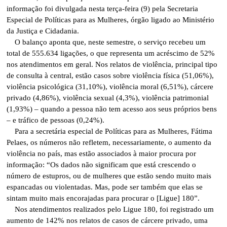
informação foi divulgada nesta terça-feira (9) pela Secretaria
Especial de Políticas para as Mulheres, órgão ligado ao Ministério
da Justiça e Cidadania.
O balanço aponta que, neste semestre, o serviço recebeu um
total de 555.634 ligações, o que representa um acréscimo de 52%
nos atendimentos em geral. Nos relatos de violência, principal tipo
de consulta à central, estão casos sobre violência física (51,06%),
violência psicológica (31,10%), violência moral (6,51%), cárcere
privado (4,86%), violência sexual (4,3%), violência patrimonial
(1,93%) – quando a pessoa não tem acesso aos seus próprios bens
– e tráfico de pessoas (0,24%).
Para a secretária especial de Políticas para as Mulheres, Fátima
Pelaes, os números não refletem, necessariamente, o aumento da
violência no país, mas estão associados à maior procura por
informação: “Os dados não significam que está crescendo o
número de estupros, ou de mulheres que estão sendo muito mais
espancadas ou violentadas. Mas, pode ser também que elas se
sintam muito mais encorajadas para procurar o [Ligue] 180”.
Nos atendimentos realizados pelo Ligue 180, foi registrado um
aumento de 142% nos relatos de casos de cárcere privado, uma