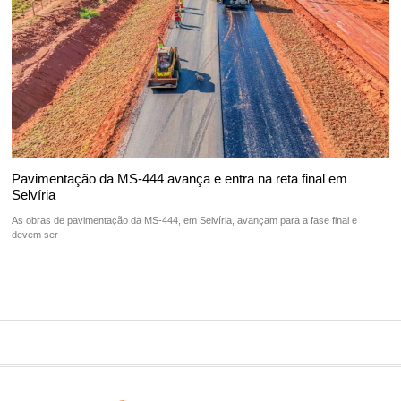
Pavimentação da MS-444 avança e entra na reta final em
Selvíria
As obras de pavimentação da MS-444, em Selvíria, avançam para a fase final e
devem ser