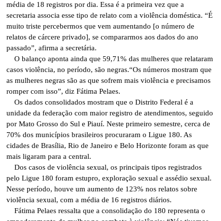
média de 18 registros por dia. Essa é a primeira vez que a
secretaria associa esse tipo de relato com a violência doméstica. “É
muito triste percebermos que vem aumentando [o número de
relatos de cárcere privado], se compararmos aos dados do ano
passado”, afirma a secretária.
O balanço aponta ainda que 59,71% das mulheres que relataram
casos violência, no período, são negras.“Os números mostram que
as mulheres negras são as que sofrem mais violência e precisamos
romper com isso”, diz Fátima Pelaes.
Os dados consolidados mostram que o Distrito Federal é a
unidade da federação com maior registro de atendimentos, seguido
por Mato Grosso do Sul e Piauí. Neste primeiro semestre, cerca de
70% dos municípios brasileiros procuraram o Ligue 180. As
cidades de Brasília, Rio de Janeiro e Belo Horizonte foram as que
mais ligaram para a central.
Dos casos de violência sexual, os principais tipos registrados
pelo Ligue 180 foram estupro, exploração sexual e assédio sexual.
Nesse período, houve um aumento de 123% nos relatos sobre
violência sexual, com a média de 16 registros diários.
Fátima Pelaes ressalta que a consolidação do 180 representa o