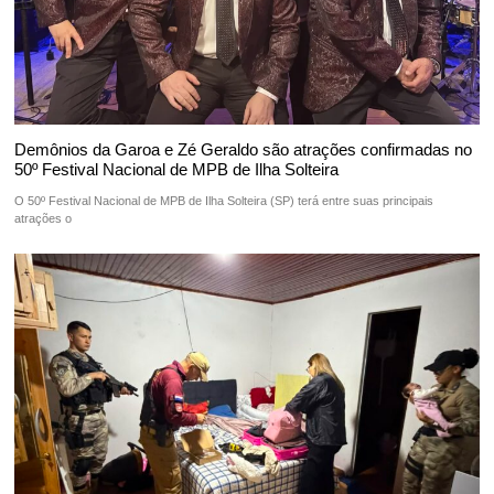
Demônios da Garoa e Zé Geraldo são atrações confirmadas no
50º Festival Nacional de MPB de Ilha Solteira
O 50º Festival Nacional de MPB de Ilha Solteira (SP) terá entre suas principais
atrações o