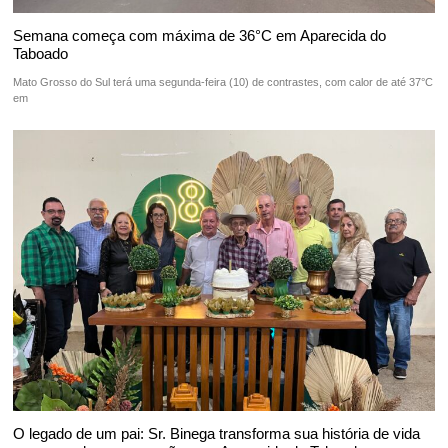
Semana começa com máxima de 36°C em Aparecida do
Taboado
Mato Grosso do Sul terá uma segunda-feira (10) de contrastes, com calor de até 37°C
em
O legado de um pai: Sr. Binega transforma sua história de vida