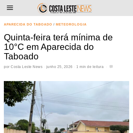
APARECIDA DO TABOADO
/
METEOROLOGIA
Quinta-feira terá mínima de
10°C em Aparecida do
Taboado
por
Costa Leste News
junho 25, 2026
1 min de leitura