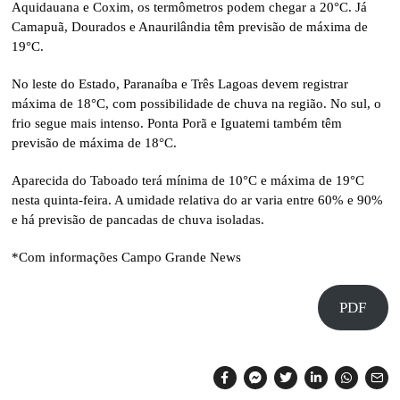
Aquidauana e Coxim, os termômetros podem chegar a 20°C. Já
Camapuã, Dourados e Anaurilândia têm previsão de máxima de
19°C.
No leste do Estado, Paranaíba e Três Lagoas devem registrar
máxima de 18°C, com possibilidade de chuva na região. No sul, o
frio segue mais intenso. Ponta Porã e Iguatemi também têm
previsão de máxima de 18°C.
Aparecida do Taboado terá mínima de 10°C e máxima de 19°C
nesta quinta-feira. A umidade relativa do ar varia entre 60% e 90%
e há previsão de pancadas de chuva isoladas.
*Com informações Campo Grande News
PDF