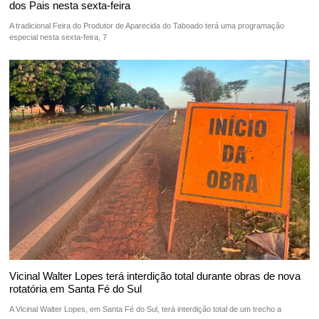
dos Pais nesta sexta-feira
A tradicional Feira do Produtor de Aparecida do Taboado terá uma programação
especial nesta sexta-feira, 7
Vicinal Walter Lopes terá interdição total durante obras de nova
rotatória em Santa Fé do Sul
A Vicinal Walter Lopes, em Santa Fé do Sul, terá interdição total de um trecho a