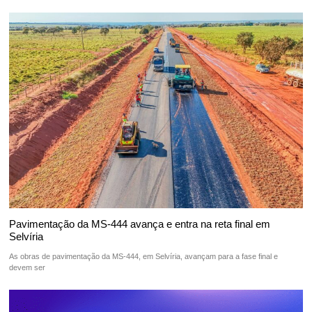
Pavimentação da MS-444 avança e entra na reta final em
Selvíria
As obras de pavimentação da MS-444, em Selvíria, avançam para a fase final e
devem ser