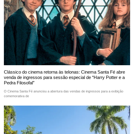
Clássico do cinema retorna às telonas: Cinema Santa Fé abre
venda de ingressos para sessão especial de “Harry Potter e a
Pedra Filosofal”
O Cinema Santa Fé anunciou a abertura das vendas de ingressos para a exibição
comemorativa de