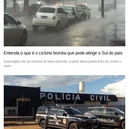
Entenda o que é o ciclone bomba que pode atingir o Sul do país
A passagem de um sistema de baixa pressão, a partir desta quinta-feira (6), sobre o
norte