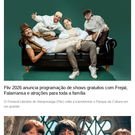
Fliv 2026 anuncia programação de shows gratuitos com Frejat,
Falamansa e atrações para toda a família
O Festival Literário de Votuporanga (Fliv) volta a transformar o Parque da Cultura em
um grande