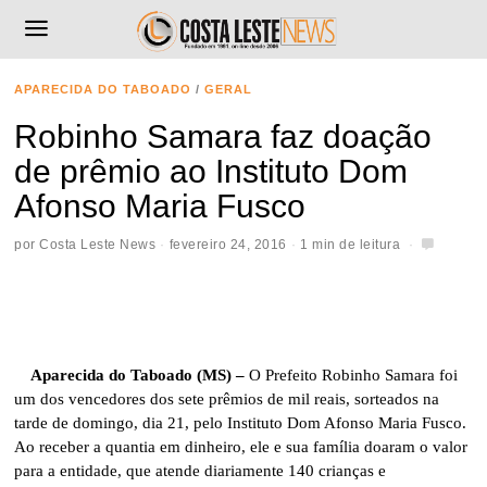
APARECIDA DO TABOADO
/
GERAL
Robinho Samara faz doação
de prêmio ao Instituto Dom
Afonso Maria Fusco
por
Costa Leste News
fevereiro 24, 2016
1 min de leitura
Aparecida do Taboado (MS) –
O Prefeito Robinho Samara foi
um dos vencedores dos sete prêmios de mil reais, sorteados na
tarde de domingo, dia 21, pelo Instituto Dom Afonso Maria Fusco.
Ao receber a quantia em dinheiro, ele e sua família doaram o valor
para a entidade, que atende diariamente 140 crianças e