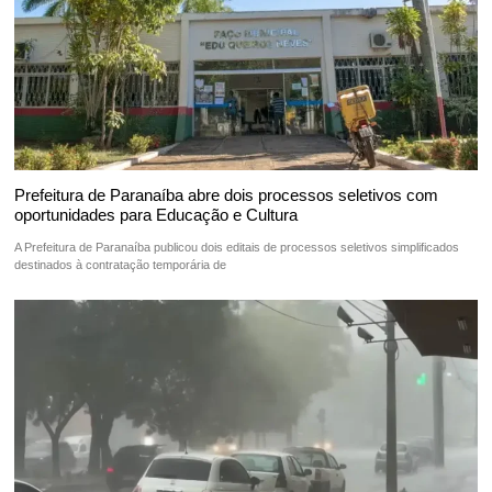
Prefeitura de Paranaíba abre dois processos seletivos com
oportunidades para Educação e Cultura
A Prefeitura de Paranaíba publicou dois editais de processos seletivos simplificados
destinados à contratação temporária de