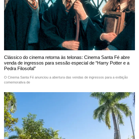
Clássico do cinema retorna às telonas: Cinema Santa Fé abre
venda de ingressos para sessão especial de “Harry Potter e a
Pedra Filosofal”
O Cinema Santa Fé anunciou a abertura das vendas de ingressos para a exibição
comemorativa de