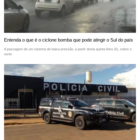
Entenda o que é o ciclone bomba que pode atingir o Sul do país
A passagem de um sistema de baixa pressão, a partir desta quinta-feira (6), sobre o
norte