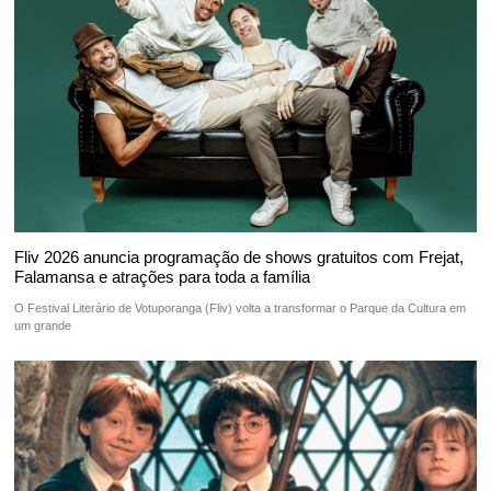
Fliv 2026 anuncia programação de shows gratuitos com Frejat,
Falamansa e atrações para toda a família
O Festival Literário de Votuporanga (Fliv) volta a transformar o Parque da Cultura em
um grande