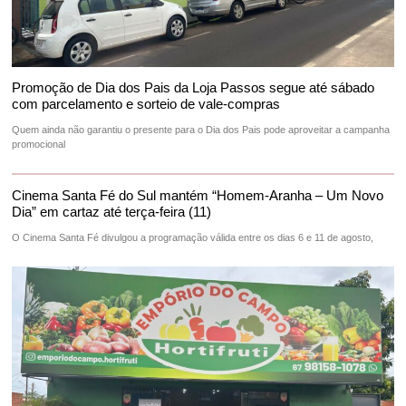
Promoção de Dia dos Pais da Loja Passos segue até sábado
com parcelamento e sorteio de vale-compras
Quem ainda não garantiu o presente para o Dia dos Pais pode aproveitar a campanha
promocional
Cinema Santa Fé do Sul mantém “Homem-Aranha – Um Novo
Dia” em cartaz até terça-feira (11)
O Cinema Santa Fé divulgou a programação válida entre os dias 6 e 11 de agosto,