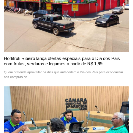
Hortifruti Ribeiro lança ofertas especiais para o Dia dos Pais
com frutas, verduras e legumes a partir de R$ 1,99
Quem pretende aproveitar os dias que antecedem o Dia dos Pais para economizar
nas compras da