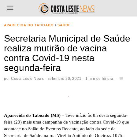
APARECIDA DO TABOADO
/
SAÚDE
Secretaria Municipal de Saúde
realiza mutirão de vacina
contra Covid-19 nesta
segunda-feira
por
Costa Leste News
setembro 20, 2021
1 min de leitura
Aparecida do Taboado (MS)
– Teve início às 8h desta segunda-
feira (20) mais uma campanha de vacinação contra Covid-19 que
acontece no Salão de Eventos Recanto, ao lado da sede da
Secretaria de Saúde, na rua Virgílio Antônio de Queiroz, 1075.