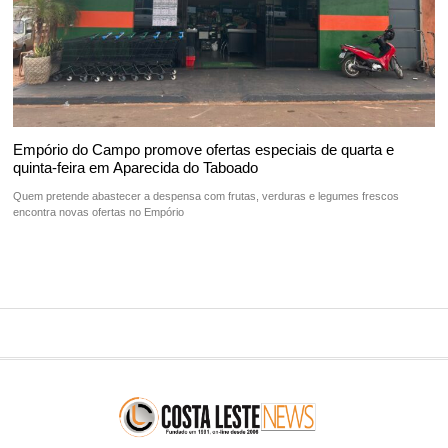
Empório do Campo promove ofertas especiais de quarta e
quinta-feira em Aparecida do Taboado
Quem pretende abastecer a despensa com frutas, verduras e legumes frescos
encontra novas ofertas no Empório