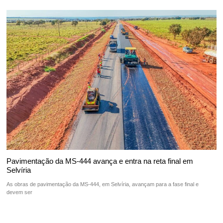
Pavimentação da MS-444 avança e entra na reta final em
Selvíria
As obras de pavimentação da MS-444, em Selvíria, avançam para a fase final e
devem ser