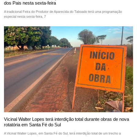
dos Pais nesta sexta-feira
A tradicional Feira do Produtor de Aparecida do Taboado terá uma programação
especial nesta sexta-feira, 7
Vicinal Walter Lopes terá interdição total durante obras de nova
rotatória em Santa Fé do Sul
A Vicinal Walter Lopes, em Santa Fé do Sul, terá interdição total de um trecho a