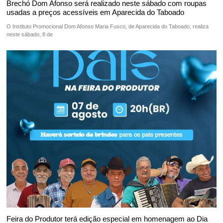
Brechó Dom Afonso será realizado neste sábado com roupas
usadas a preços acessíveis em Aparecida do Taboado
O Instituto Promocional Dom Afonso Maria Fusco, de Aparecida do Taboado, realiza
neste sábado, 8 de
Feira do Produtor terá edição especial em homenagem ao Dia