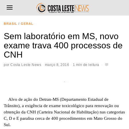
BRASIL
/
GERAL
Sem laboratório em MS, novo
exame trava 400 processos de
CNH
por
Costa Leste News
março 8, 2016
1 min de leitura
Alvo de ação do Detran-MS (Departamento Estadual de
Trânsito), a exigência de exame toxicológico para renovação ou
obtenção da CNH (Carteira Nacional de Habilitação) nas categorias
C, D e E paralisa cerca de 400 procedimentos em Mato Grosso do
Sul.