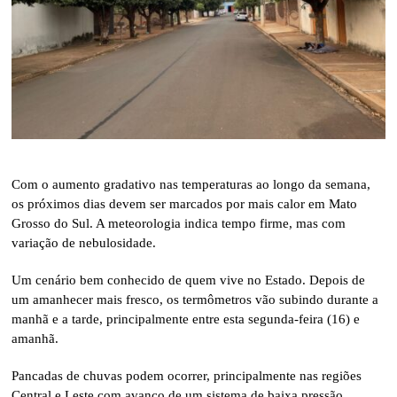
Com o aumento gradativo nas temperaturas ao longo da semana,
os próximos dias devem ser marcados por mais calor em Mato
Grosso do Sul. A meteorologia indica tempo firme, mas com
variação de nebulosidade.
Um cenário bem conhecido de quem vive no Estado. Depois de
um amanhecer mais fresco, os termômetros vão subindo durante a
manhã e a tarde, principalmente entre esta segunda-feira (16) e
amanhã.
Pancadas de chuvas podem ocorrer, principalmente nas regiões
Central e Leste com avanço de um sistema de baixa pressão