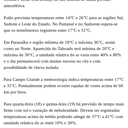
atmosférica.
Estão previstas temperaturas entre 14°C e 26°C para as regiões Sul,
Sudeste e Leste do Estado. No Pantanal e no Sudoeste espera-se
que os termômetros registrem entre 17°C e 31°C.
Em Paranaíba e região mínima de 18°C e máxima 36°C, assim
como no Norte. Aparecida do Taboado terá mínima de 20°C e
máxima de 30°C, a umidade relativa do ar varia entre 40% e 80%
e o dia permanecerá com muitas nuvens no céu e com
possibilidade de chuva isolada.
Para Campo Grande a meteorologia indica temperaturas entre 17°C
e 31°C. Pontualmente podem ocorrer rajadas de vento acima de 60
km por hora.
Para quarta-feira (18) e quinta-feira (19) há previsão de tempo mais
firme com sol e variação de nebulosidade. Devem ser registradas
temperaturas acima da média podendo atingir de 37°C a 41°C com
umidade relativa do ar entre 10% e 30%.