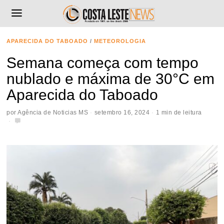
APARECIDA DO TABOADO
/
METEOROLOGIA
Semana começa com tempo
nublado e máxima de 30°C em
Aparecida do Taboado
por
Agência de Noticias MS
setembro 16, 2024
1 min de leitura