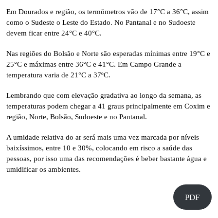
Em Dourados e região, os termômetros vão de 17°C a 36°C, assim
como o Sudeste o Leste do Estado. No Pantanal e no Sudoeste
devem ficar entre 24°C e 40°C.
Nas regiões do Bolsão e Norte são esperadas mínimas entre 19°C e
25°C e máximas entre 36°C e 41°C. Em Campo Grande a
temperatura varia de 21°C a 37ºC.
Lembrando que com elevação gradativa ao longo da semana, as
temperaturas podem chegar a 41 graus principalmente em Coxim e
região, Norte, Bolsão, Sudoeste e no Pantanal.
A umidade relativa do ar será mais uma vez marcada por níveis
baixíssimos, entre 10 e 30%, colocando em risco a saúde das
pessoas, por isso uma das recomendações é beber bastante água e
umidificar os ambientes.
PDF