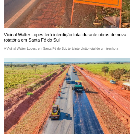
Vicinal Walter Lopes terá interdição total durante obras de nova
rotatória em Santa Fé do Sul
A Vicinal Walter Lopes, em Santa Fé do Sul, terá interdição total de um trecho a