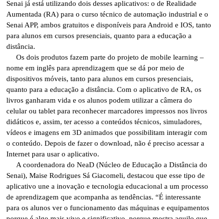
Senai já está utilizando dois desses aplicativos: o de Realidade
Aumentada (RA) para o curso técnico de automação industrial e o
Senai APP, ambos gratuitos e disponíveis para Android e IOS, tanto
para alunos em cursos presenciais, quanto para a educação a
distância.
Os dois produtos fazem parte do projeto de mobile learning –
nome em inglês para aprendizagem que se dá por meio de
dispositivos móveis, tanto para alunos em cursos presenciais,
quanto para a educação a distância. Com o aplicativo de RA, os
livros ganharam vida e os alunos podem utilizar a câmera do
celular ou tablet para reconhecer marcadores impressos nos livros
didáticos e, assim, ter acesso a conteúdos técnicos, simuladores,
vídeos e imagens em 3D animados que possibilitam interagir com
o conteúdo. Depois de fazer o download, não é preciso acessar a
Internet para usar o aplicativo.
A coordenadora do NeaD (Núcleo de Educação a Distância do
Senai), Maise Rodrigues Sá Giacomeli, destacou que esse tipo de
aplicativo une a inovação e tecnologia educacional a um processo
de aprendizagem que acompanha as tendências. “É interessante
para os alunos ver o funcionamento das máquinas e equipamentos
porque é algo mais vivo e significativo, porque mostra aquilo que