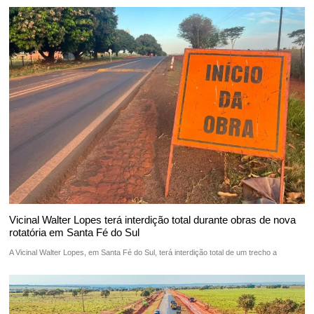
Vicinal Walter Lopes terá interdição total durante obras de nova
rotatória em Santa Fé do Sul
A Vicinal Walter Lopes, em Santa Fé do Sul, terá interdição total de um trecho a