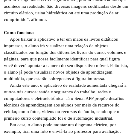
acontece na realidade. São diversas imagens codificadas desde um
circuito elétrico, usina hidrelétrica ou até uma produção de ar
comprimido”, afirmou.
Como funciona
Após baixar o aplicativo e ter em mãos os livros didáticos
impressos, o aluno irá visualizar uma relação de objetos
classificados em função dos diferentes livros do curso, volumes e
páginas, para que possa facilmente identificar para qual figura
você deverá apontar a câmera do seu dispositivo móvel. Feito isto,
o aluno já pode visualizar novos objetos de aprendizagem
multimídia, que estarão sobrepostos à figura impressa.
Ainda este ano, o aplicativo de realidade aumentada chegará a
outros três cursos: saúde e segurança do trabalho; redes e
computadores e eletroeletrônica. Já o Senai APP propõe desafios
técnicos de aprendizagem aos alunos por meio de recursos do
celular, como fotos, vídeos ou recursos de áudio, sendo que o
primeiro curso contemplado foi o de automação industrial.
Em casa, o aluno pode montar um diagrama elétrico, por
exemplo, tirar uma foto e enviá-la ao professor para avaliação.