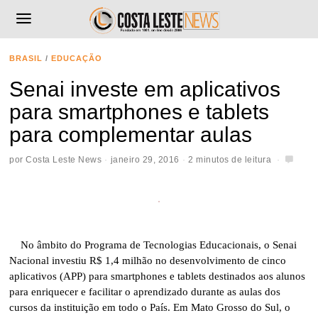
BRASIL
/
EDUCAÇÃO
Senai investe em aplicativos
para smartphones e tablets
para complementar aulas
por
Costa Leste News
janeiro 29, 2016
2 minutos de leitura
No âmbito do Programa de Tecnologias Educacionais, o Senai
Nacional investiu R$ 1,4 milhão no desenvolvimento de cinco
aplicativos (APP) para smartphones e tablets destinados aos alunos
para enriquecer e facilitar o aprendizado durante as aulas dos
cursos da instituição em todo o País. Em Mato Grosso do Sul, o