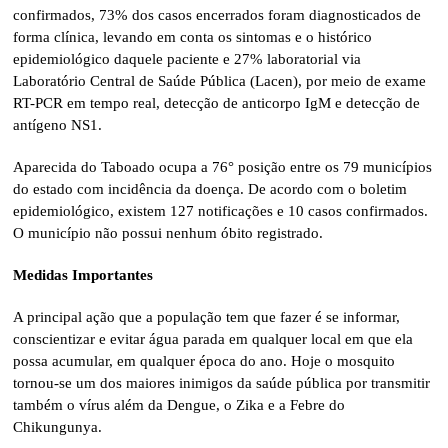
confirmados, 73% dos casos encerrados foram diagnosticados de
forma clínica, levando em conta os sintomas e o histórico
epidemiológico daquele paciente e 27% laboratorial via
Laboratório Central de Saúde Pública (Lacen), por meio de exame
RT-PCR em tempo real, detecção de anticorpo IgM e detecção de
antígeno NS1.
Aparecida do Taboado ocupa a 76° posição entre os 79 municípios
do estado com incidência da doença. De acordo com o boletim
epidemiológico, existem 127 notificações e 10 casos confirmados.
O município não possui nenhum óbito registrado.
Medidas Importantes
A principal ação que a população tem que fazer é se informar,
conscientizar e evitar água parada em qualquer local em que ela
possa acumular, em qualquer época do ano. Hoje o mosquito
tornou-se um dos maiores inimigos da saúde pública por transmitir
também o vírus além da Dengue, o Zika e a Febre do
Chikungunya.