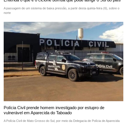
A passagem de um sistema de baixa pressão, a partir desta quinta-feira (6), sobre o
norte
Polícia Civil prende homem investigado por estupro de
vulnerável em Aparecida do Taboado
A Polícia Civil de Mato Grosso do Sul, por meio da Delegacia de Polícia de Aparecida