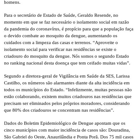
homens.
Para o secretário de Estado de Saúde, Geraldo Resende, no
momento em que se faz necessário o isolamento social em razão
da pandemia do coronavírus, é propício para que a população faça
o devido combate ao mosquito da dengue, aumentando os
cuidados com a limpeza das casas e terrenos. “Aproveite o
isolamento social para verificar nas residências se existe o
criadouro do mosquito da dengue. Nós somos o segundo Estado
no ranking nacional desta doença que tem ceifado muitas vidas”.
Segundo a diretora-geral de Vigilância em Saúde da SES, Larissa
Castilho, os números são alarmantes diante da alta incidência em
todos os municípios do Estado. “Infelizmente, muitas pessoas não
estão colaborando, existem muitos criadouros nas residências que
precisam ser eliminados pelos próprios moradores, considerando
que 80% dos criadouros se concentram nas residências”.
Dados do Boletim Epidemiológico de Dengue apontam que os
cinco municípios com maior incidência de casos são: Douradina,
São Gabriel do Oeste, Anaurilândia e Ponta Porã. Dos 75 mil casos