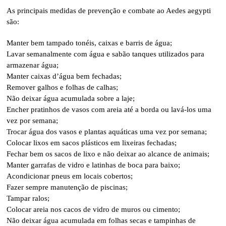
As principais medidas de prevenção e combate ao Aedes aegypti
são:
Manter bem tampado tonéis, caixas e barris de água;
Lavar semanalmente com água e sabão tanques utilizados para
armazenar água;
Manter caixas d’água bem fechadas;
Remover galhos e folhas de calhas;
Não deixar água acumulada sobre a laje;
Encher pratinhos de vasos com areia até a borda ou lavá-los uma
vez por semana;
Trocar água dos vasos e plantas aquáticas uma vez por semana;
Colocar lixos em sacos plásticos em lixeiras fechadas;
Fechar bem os sacos de lixo e não deixar ao alcance de animais;
Manter garrafas de vidro e latinhas de boca para baixo;
Acondicionar pneus em locais cobertos;
Fazer sempre manutenção de piscinas;
Tampar ralos;
Colocar areia nos cacos de vidro de muros ou cimento;
Não deixar água acumulada em folhas secas e tampinhas de