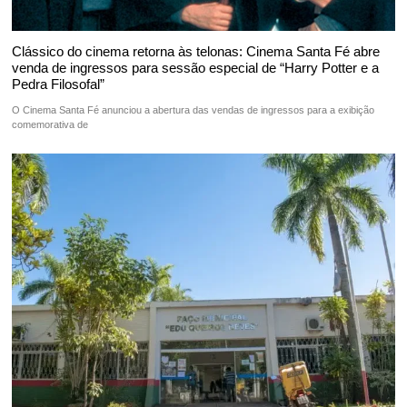
Clássico do cinema retorna às telonas: Cinema Santa Fé abre
venda de ingressos para sessão especial de “Harry Potter e a
Pedra Filosofal”
O Cinema Santa Fé anunciou a abertura das vendas de ingressos para a exibição
comemorativa de