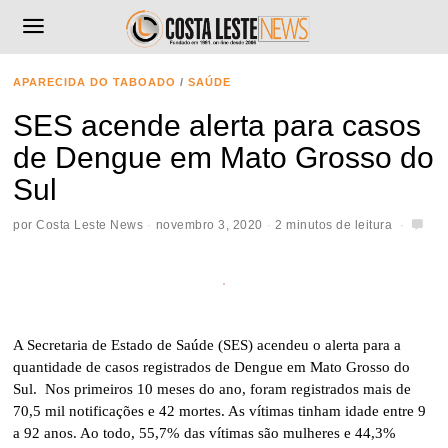
APARECIDA DO TABOADO
/
SAÚDE
SES acende alerta para casos
de Dengue em Mato Grosso do
Sul
por
Costa Leste News
novembro 3, 2020
2 minutos de leitura
A Secretaria de Estado de Saúde (SES) acendeu o alerta para a
quantidade de casos registrados de Dengue em Mato Grosso do
Sul. Nos primeiros 10 meses do ano, foram registrados mais de
70,5 mil notificações e 42 mortes. As vítimas tinham idade entre 9
a 92 anos. Ao todo, 55,7% das vítimas são mulheres e 44,3%