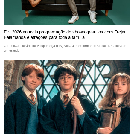
Fliv 2026 anuncia programação de shows gratuitos com Frejat,
Falamansa e atrações para toda a família
O Festival Literário de Votuporanga (Fliv) volta a transformar o Parque da Cultura em
um grande