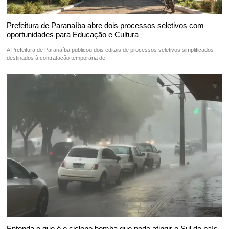
Prefeitura de Paranaíba abre dois processos seletivos com
oportunidades para Educação e Cultura
A Prefeitura de Paranaíba publicou dois editais de processos seletivos simplificados
destinados à contratação temporária de
Entenda o que é o ciclone bomba que pode atingir o Sul do país