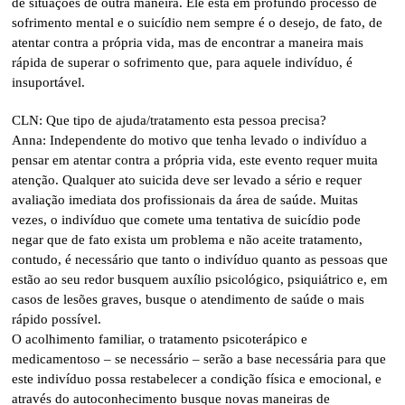
de situações de outra maneira. Ele está em profundo processo de
sofrimento mental e o suicídio nem sempre é o desejo, de fato, de
atentar contra a própria vida, mas de encontrar a maneira mais
rápida de superar o sofrimento que, para aquele indivíduo, é
insuportável.
CLN: Que tipo de ajuda/tratamento esta pessoa precisa?
Anna: Independente do motivo que tenha levado o indivíduo a
pensar em atentar contra a própria vida, este evento requer muita
atenção. Qualquer ato suicida deve ser levado a sério e requer
avaliação imediata dos profissionais da área de saúde. Muitas
vezes, o indivíduo que comete uma tentativa de suicídio pode
negar que de fato exista um problema e não aceite tratamento,
contudo, é necessário que tanto o indivíduo quanto as pessoas que
estão ao seu redor busquem auxílio psicológico, psiquiátrico e, em
casos de lesões graves, busque o atendimento de saúde o mais
rápido possível.
O acolhimento familiar, o tratamento psicoterápico e
medicamentoso – se necessário – serão a base necessária para que
este indivíduo possa restabelecer a condição física e emocional, e
através do autoconhecimento busque novas maneiras de