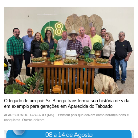
O legado de um pai: Sr. Binega transforma sua história de vida
em exemplo para gerações em Aparecida do Taboado
APARECIDA DO TABOADO (MS) – Existem pais que deixam como herança bens e
conquistas. Outros deixam