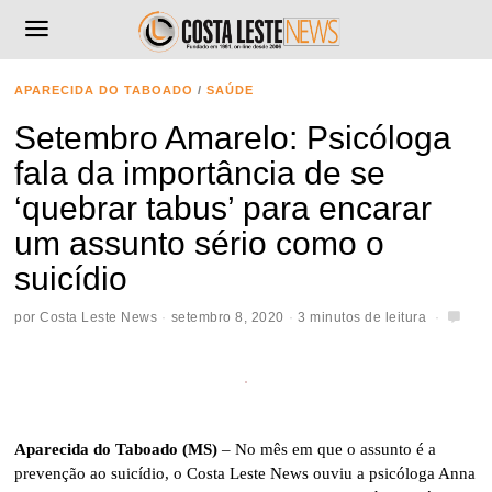
APARECIDA DO TABOADO
/
SAÚDE
Setembro Amarelo: Psicóloga
fala da importância de se
‘quebrar tabus’ para encarar
um assunto sério como o
suicídio
por
Costa Leste News
setembro 8, 2020
3 minutos de leitura
Aparecida do Taboado (MS)
– No mês em que o assunto é a
prevenção ao suicídio, o Costa Leste News ouviu a psicóloga Anna