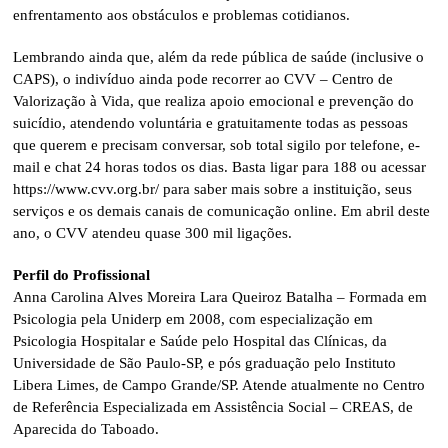
enfrentamento aos obstáculos e problemas cotidianos.
Lembrando ainda que, além da rede pública de saúde (inclusive o
CAPS), o indivíduo ainda pode recorrer ao CVV – Centro de
Valorização à Vida, que realiza apoio emocional e prevenção do
suicídio, atendendo voluntária e gratuitamente todas as pessoas
que querem e precisam conversar, sob total sigilo por telefone, e-
mail e chat 24 horas todos os dias. Basta ligar para 188 ou acessar
https://www.cvv.org.br/ para saber mais sobre a instituição, seus
serviços e os demais canais de comunicação online. Em abril deste
ano, o CVV atendeu quase 300 mil ligações.
Perfil do Profissional
Anna Carolina Alves Moreira Lara Queiroz Batalha – Formada em
Psicologia pela Uniderp em 2008, com especialização em
Psicologia Hospitalar e Saúde pelo Hospital das Clínicas, da
Universidade de São Paulo-SP, e pós graduação pelo Instituto
Libera Limes, de Campo Grande/SP. Atende atualmente no Centro
de Referência Especializada em Assistência Social – CREAS, de
Aparecida do Taboado.