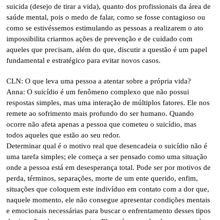
suicida (desejo de tirar a vida), quanto dos profissionais da área de
saúde mental, pois o medo de falar, como se fosse contagioso ou
como se estivéssemos estimulando as pessoas a realizarem o ato
impossibilita criarmos ações de prevenção e de cuidado com
aqueles que precisam, além do que, discutir a questão é um papel
fundamental e estratégico para evitar novos casos.
CLN: O que leva uma pessoa a atentar sobre a própria vida?
Anna: O suicídio é um fenômeno complexo que não possui
respostas simples, mas uma interação de múltiplos fatores. Ele nos
remete ao sofrimento mais profundo do ser humano. Quando
ocorre não afeta apenas a pessoa que cometeu o suicídio, mas
todos aqueles que estão ao seu redor.
Determinar qual é o motivo real que desencadeia o suicídio não é
uma tarefa simples; ele começa a ser pensado como uma situação
onde a pessoa está em desesperança total. Pode ser por motivos de
perda, términos, separações, morte de um ente querido, enfim,
situações que coloquem este indivíduo em contato com a dor que,
naquele momento, ele não consegue apresentar condições mentais
e emocionais necessárias para buscar o enfrentamento desses tipos