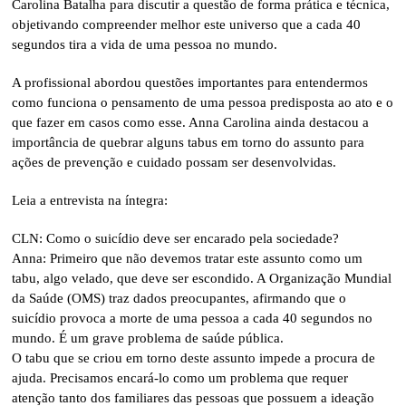
Carolina Batalha para discutir a questão de forma prática e técnica,
objetivando compreender melhor este universo que a cada 40
segundos tira a vida de uma pessoa no mundo.
A profissional abordou questões importantes para entendermos
como funciona o pensamento de uma pessoa predisposta ao ato e o
que fazer em casos como esse. Anna Carolina ainda destacou a
importância de quebrar alguns tabus em torno do assunto para
ações de prevenção e cuidado possam ser desenvolvidas.
Leia a entrevista na íntegra:
CLN: Como o suicídio deve ser encarado pela sociedade?
Anna: Primeiro que não devemos tratar este assunto como um
tabu, algo velado, que deve ser escondido. A Organização Mundial
da Saúde (OMS) traz dados preocupantes, afirmando que o
suicídio provoca a morte de uma pessoa a cada 40 segundos no
mundo. É um grave problema de saúde pública.
O tabu que se criou em torno deste assunto impede a procura de
ajuda. Precisamos encará-lo como um problema que requer
atenção tanto dos familiares das pessoas que possuem a ideação