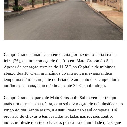
Campo Grande amanheceu encoberta por nevoeiro nesta sexta-
feira (26), em um começo de dia frio em Mato Grosso do Sul.
Apesar da sensação térmica de 11,5°C na Capital e de mínimas
abaixo dos 10°C em municípios do interior, a previsão indica
tempo mais firme em parte do Estado e aumento das temperaturas
no fim de semana, com máxima de até 34°C no domingo.
Campo Grande e parte de Mato Grosso do Sul devem ter tempo
mais firme nesta sexta-feira, com sol e variação de nebulosidade ao
longo do dia. Ainda assim, a estabilidade não será completa. Há
previsão de chuvas e tempestades isoladas nas regiões centro,
norte, nordeste e leste do Estado, por causa da umidade que segue