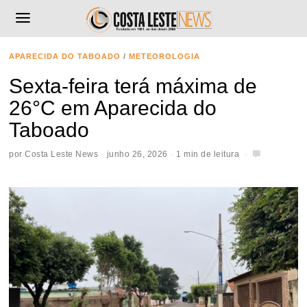
APARECIDA DO TABOADO
/
METEOROLOGIA
Sexta-feira terá máxima de
26°C em Aparecida do
Taboado
por
Costa Leste News
junho 26, 2026
1 min de leitura