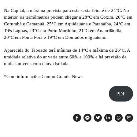
Na Capital, a máxima prevista para esta sexta-feira é de 24°C. No
interior, os termômetros podem chegar a 28°C em Coxim, 26°C em
Corumbá e Camapuã, 25°C em Aquidauana e Paranaíba, 24°C em
Três Lagoas, 23°C em Porto Murtinho, 21°C em Anaurilândia,
20°C em Ponta Porã e 19°C em Dourados e Iguatemi.
Aparecida do Taboado terá mínima de 14°C e máxima de 26°C. A
umidade relativa do ar varia entre 60% e 100% e há previsão de
muitas nuvens com chuva isolada.
*Com informações Campo Grande News
PDF