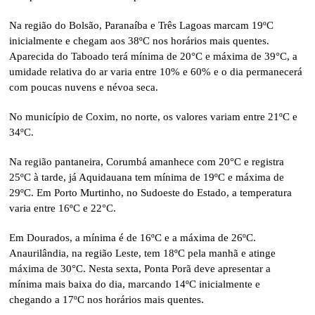
Na região do Bolsão, Paranaíba e Três Lagoas marcam 19ºC
inicialmente e chegam aos 38ºC nos horários mais quentes.
Aparecida do Taboado terá mínima de 20°C e máxima de 39°C, a
umidade relativa do ar varia entre 10% e 60% e o dia permanecerá
com poucas nuvens e névoa seca.
No município de Coxim, no norte, os valores variam entre 21ºC e
34ºC.
Na região pantaneira, Corumbá amanhece com 20°C e registra
25ºC à tarde, já Aquidauana tem mínima de 19ºC e máxima de
29ºC. Em Porto Murtinho, no Sudoeste do Estado, a temperatura
varia entre 16ºC e 22°C.
Em Dourados, a mínima é de 16ºC e a máxima de 26ºC.
Anaurilândia, na região Leste, tem 18ºC pela manhã e atinge
máxima de 30°C. Nesta sexta, Ponta Porã deve apresentar a
mínima mais baixa do dia, marcando 14ºC inicialmente e
chegando a 17ºC nos horários mais quentes.