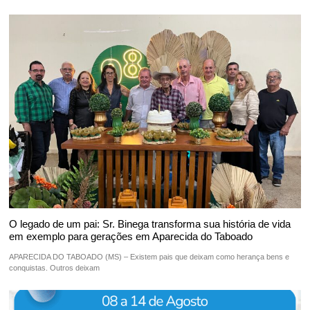
O legado de um pai: Sr. Binega transforma sua história de vida
em exemplo para gerações em Aparecida do Taboado
APARECIDA DO TABOADO (MS) – Existem pais que deixam como herança bens e
conquistas. Outros deixam