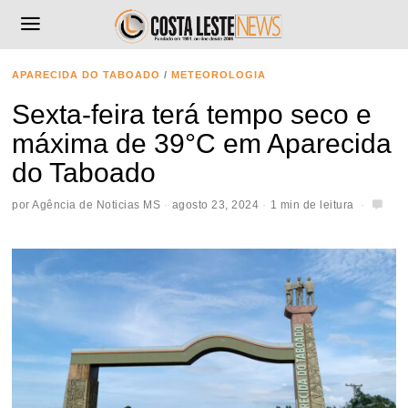
APARECIDA DO TABOADO
/
METEOROLOGIA
Sexta-feira terá tempo seco e
máxima de 39°C em Aparecida
do Taboado
por
Agência de Noticias MS
agosto 23, 2024
1 min de leitura