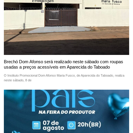
Brechó Dom Afonso será realizado neste sábado com roupas
usadas a preços acessíveis em Aparecida do Taboado
O Instituto Promocional Dom Afonso Maria Fusco, de Aparecida do Taboado, realiza
neste sábado, 8 de