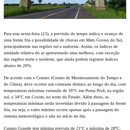
Para esta sexta-feira (23), a previsão do tempo indica o avanço de
uma frente fria e possibilidade de chuvas em Mato Grosso do Sul,
principalmente nas regiões sul e sudoeste. Assim, os índices de
umidade relativa do ar apresentarão uma melhora, com exceção
das regiões norte e nordeste, que ainda podem registrar índices
abaixo de 20%.
De acordo com o Cemtec (Centro de Monitoramento do Tempo e
do Clima), deve ocorrer um contraste térmico ao longo do dia, com
temperaturas máximas variando de 18°C em Ponta Porã, na região
sul, a 34°C em Coxim, no norte do Estado. Além disso, as
temperaturas mínimas serão invertidas devido à passagem da frente
fria, ou seja, o valor mínimo ocorre apenas após a passagem do
sistema meteorológico e não no início do dia.
Campo Grande tem mínima prevista de 21ºC e máxima de 28ºC.