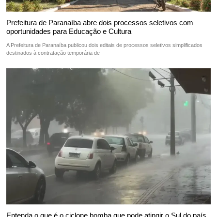
Prefeitura de Paranaíba abre dois processos seletivos com
oportunidades para Educação e Cultura
A Prefeitura de Paranaíba publicou dois editais de processos seletivos simplificados
destinados à contratação temporária de
Entenda o que é o ciclone bomba que pode atingir o Sul do país