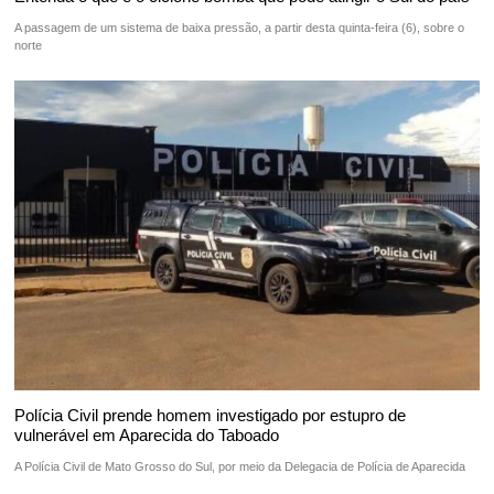
A passagem de um sistema de baixa pressão, a partir desta quinta-feira (6), sobre o
norte
Polícia Civil prende homem investigado por estupro de
vulnerável em Aparecida do Taboado
A Polícia Civil de Mato Grosso do Sul, por meio da Delegacia de Polícia de Aparecida