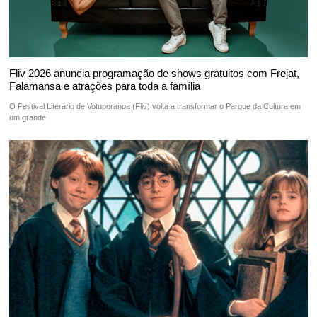
Fliv 2026 anuncia programação de shows gratuitos com Frejat,
Falamansa e atrações para toda a família
O Festival Literário de Votuporanga (Fliv) volta a transformar o Parque da Cultura em
um grande