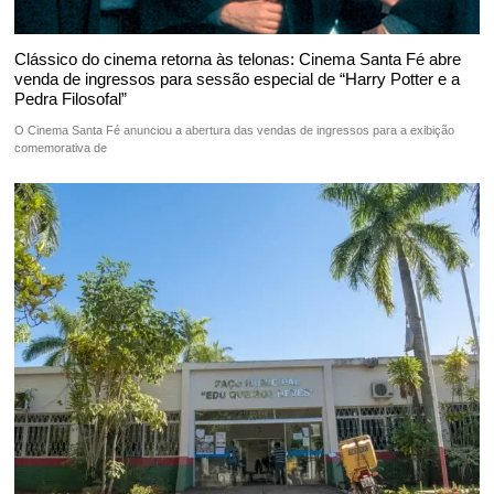
Clássico do cinema retorna às telonas: Cinema Santa Fé abre
venda de ingressos para sessão especial de “Harry Potter e a
Pedra Filosofal”
O Cinema Santa Fé anunciou a abertura das vendas de ingressos para a exibição
comemorativa de